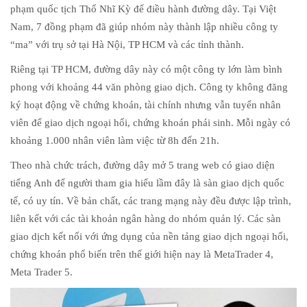
phạm quốc tịch Thổ Nhĩ Kỳ để điều hành đường dây. Tại Việt
Nam, 7 đồng phạm đã giúp nhóm này thành lập nhiều công ty
“ma” với trụ sở tại Hà Nội, TP HCM và các tỉnh thành.
Riêng tại TP HCM, đường dây này có một công ty lớn làm bình
phong với khoảng 44 văn phòng giao dịch. Công ty không đăng
ký hoạt động về chứng khoán, tài chính nhưng vẫn tuyển nhân
viên để giao dịch ngoại hối, chứng khoán phái sinh. Mỗi ngày có
khoảng 1.000 nhân viên làm việc từ 8h đến 21h.
Theo nhà chức trách, đường dây mở 5 trang web có giao diện
tiếng Anh để người tham gia hiểu lầm đây là sàn giao dịch quốc
tế, có uy tín. Về bản chất, các trang mạng này đều được lập trình,
liên kết với các tài khoản ngân hàng do nhóm quản lý. Các sàn
giao dịch kết nối với ứng dụng của nền tảng giao dịch ngoại hối,
chứng khoán phổ biến trên thế giới hiện nay là MetaTrader 4,
Meta Trader 5.