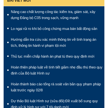
BÀI VIẾT MỚI
Nâng cao chất lượng công tác kiểm tra, giám sát, xây
dựng Đảng bộ C05 trong sạch, vững mạnh
Lo ngại rủi ro khi bỏ công chứng mua bán bất động sản
Hướng dẫn tra cứu xác minh thông tin về tình trạng án
tích, thông tin hành vi phạm tội mới
Thủ tục miễn chấp hành án phạt tù theo quy định mới
Hoàn thiện pháp luật về tình tiết giảm nhẹ đầu thú theo quy
định của Bộ luật Hình sự
Hoàn thành báo cáo tổng rà soát văn bản quy phạm pháp
luật trước ngày 02/8
Dự thảo Bộ luật Hình sự (sửa đổi):Đề xuất bổ sung quy
định xử lý hình sự với 7 tội danh mới