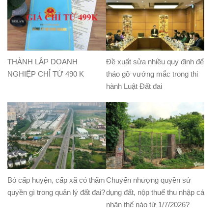
THÀNH LẬP DOANH
Đề xuất sửa nhiều quy định để
NGHIỆP CHỈ TỪ 490 K
tháo gỡ vướng mắc trong thi
hành Luật Đất đai
Bỏ cấp huyện, cấp xã có thẩm
Chuyển nhượng quyền sử
quyền gì trong quản lý đất đai?
dụng đất, nộp thuế thu nhập cá
nhân thế nào từ 1/7/2026?