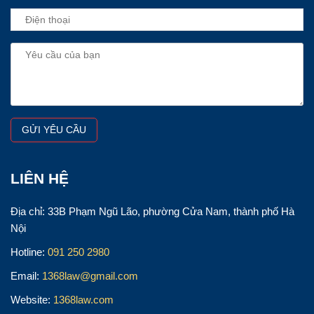
LIÊN HỆ
Địa chỉ: 33B Phạm Ngũ Lão, phường Cửa Nam, thành phố Hà
Nội
Hotline:
091 250 2980
Email:
1368law@gmail.com
Website:
1368law.com