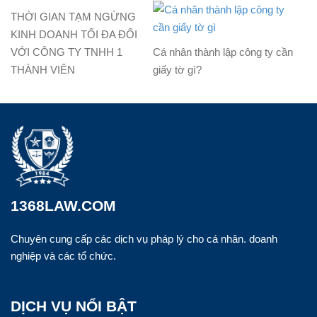
THỜI GIAN TẠM NGỪNG
KINH DOANH TỐI ĐA ĐỐI
VỚI CÔNG TY TNHH 1
Cá nhân thành lập công ty cần
THÀNH VIÊN
giấy tờ gì?
1368LAW.COM
Chuyên cung cấp các dịch vụ pháp lý cho cá nhân. doanh
nghiệp và các tổ chức.
DỊCH VỤ NỔI BẬT