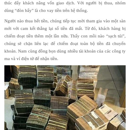
thúc đẩy khách nâng vốn giao dịch. Với người bị thua, nhóm
dùng “đòn bẩy” là cho vay tiền trên hệ thống.
Người nào thua hết tiền, chúng tiếp tục mời tham gia vào một sàn
mới với cam kết thắng lại số tiền đã mất. Từ đó, khách hàng bị
chiếm đoạt tiền thêm một lần nữa. Thấy con mồi nào “sạch túi”,
chúng sẽ chặn liên lạc để chiếm đoạt toàn bộ tiền đã chuyển
khoản. Nam cùng đồng bọn dùng nhiều tài khoản của các công ty
ma và ví điện tử để nhận tiền.