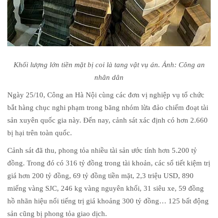
Khối lượng lớn tiền mặt bị coi là tang vật vụ án. Ảnh: Công an
nhân dân
Ngày 25/10, Công an Hà Nội cùng các đơn vị nghiệp vụ tổ chức
bắt hàng chục nghi phạm trong băng nhóm lừa đảo chiếm đoạt tài
sản xuyên quốc gia này. Đến nay, cảnh sát xác định có hơn 2.660
bị hại trên toàn quốc.
Cảnh sát đã thu, phong tỏa nhiều tài sản ước tính hơn 5.200 tỷ
đồng. Trong đó có 316 tỷ đồng trong tài khoản, các sổ tiết kiệm trị
giá hơn 200 tỷ đồng, 69 tỷ đồng tiền mặt, 2,3 triệu USD, 890
miếng vàng SJC, 246 kg vàng nguyên khối, 31 siêu xe, 59 đồng
hồ nhãn hiệu nổi tiếng trị giá khoảng 300 tỷ đồng… 125 bất động
sản cũng bị phong tỏa giao dịch.