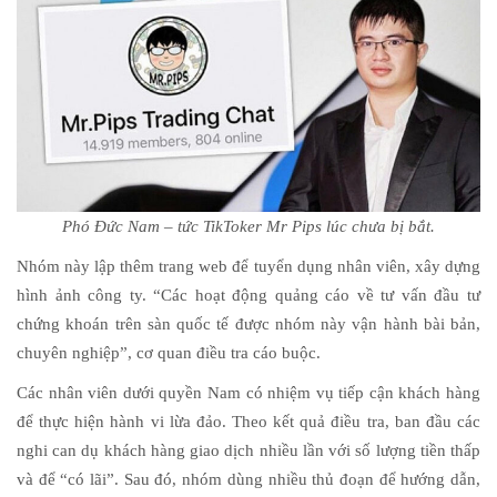
Phó Đức Nam – tức TikToker Mr Pips lúc chưa bị bắt.
Nhóm này lập thêm trang web để tuyển dụng nhân viên, xây dựng
hình ảnh công ty. “Các hoạt động quảng cáo về tư vấn đầu tư
chứng khoán trên sàn quốc tế được nhóm này vận hành bài bản,
chuyên nghiệp”, cơ quan điều tra cáo buộc.
Các nhân viên dưới quyền Nam có nhiệm vụ tiếp cận khách hàng
để thực hiện hành vi lừa đảo. Theo kết quả điều tra, ban đầu các
nghi can dụ khách hàng giao dịch nhiều lần với số lượng tiền thấp
và để “có lãi”. Sau đó, nhóm dùng nhiều thủ đoạn để hướng dẫn,