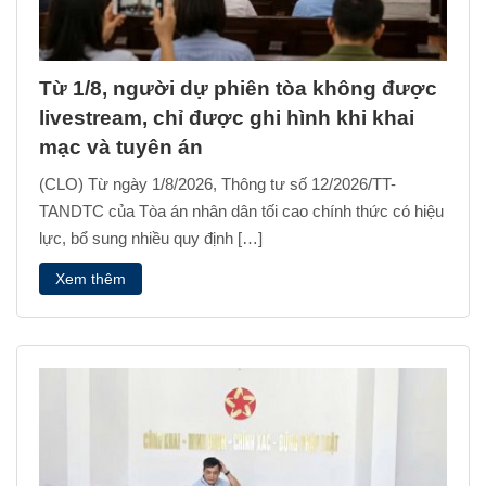
Từ 1/8, người dự phiên tòa không được
livestream, chỉ được ghi hình khi khai
mạc và tuyên án
(CLO) Từ ngày 1/8/2026, Thông tư số 12/2026/TT-
TANDTC của Tòa án nhân dân tối cao chính thức có hiệu
lực, bổ sung nhiều quy định […]
Xem thêm