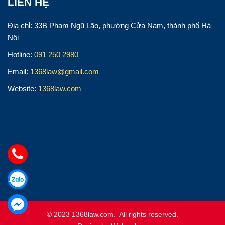
LIÊN HỆ
Địa chỉ: 33B Phạm Ngũ Lão, phường Cửa Nam, thành phố Hà
Nội
Hotline:
091 250 2980
Email:
1368law@gmail.com
Website:
1368law.com
© 2023 1368law.com. All rights reserved.