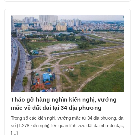
Tháo gỡ hàng nghìn kiến nghị, vướng
mắc về đất đai tại 34 địa phương
Trong số các kiến nghị, vướng mắc từ 34 địa phương, đa
số (1.278 kiến nghị) liên quan lĩnh vực đất đai như đo đạc,
[…]