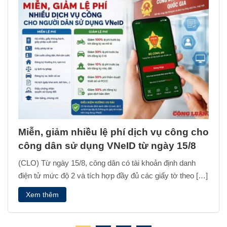
Miễn, giảm nhiều lệ phí dịch vụ công cho
công dân sử dụng VNeID từ ngày 15/8
(CLO) Từ ngày 15/8, công dân có tài khoản định danh
điện tử mức độ 2 và tích hợp đầy đủ các giấy tờ theo […]
Xem thêm