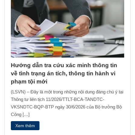
Hướng dẫn tra cứu xác minh thông tin
về tình trạng án tích, thông tin hành vi
phạm tội mới
(LSVN) – Đây là một trong những nội dung đáng chú ý tại
Thông tư liên tịch 11/2026/TTLT-BCA-TANDTC-
VKSNDTC-BQP-BTP ngày 30/6/2026 của Bộ trưởng Bộ
Công […]
Xem thêm