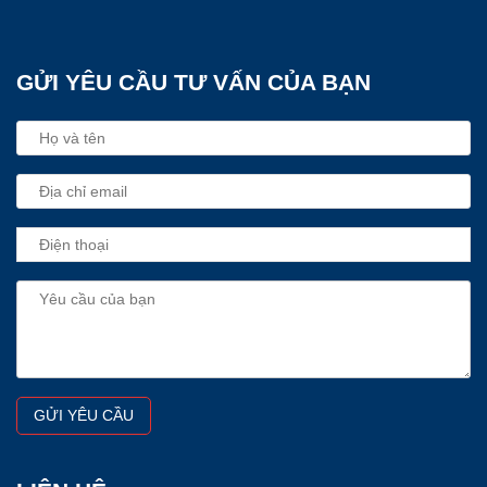
GỬI YÊU CẦU TƯ VẤN CỦA BẠN