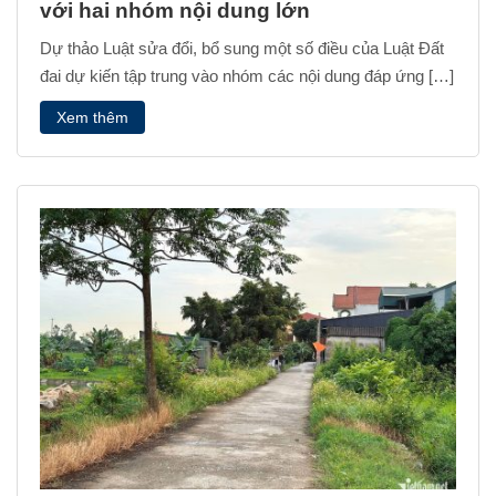
với hai nhóm nội dung lớn
Dự thảo Luật sửa đổi, bổ sung một số điều của Luật Đất
đai dự kiến tập trung vào nhóm các nội dung đáp ứng […]
Xem thêm