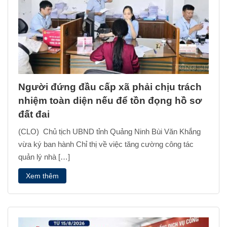
Người đứng đầu cấp xã phải chịu trách
nhiệm toàn diện nếu để tồn đọng hồ sơ
đất đai
(CLO) Chủ tịch UBND tỉnh Quảng Ninh Bùi Văn Khắng
vừa ký ban hành Chỉ thị về việc tăng cường công tác
quản lý nhà […]
Xem thêm