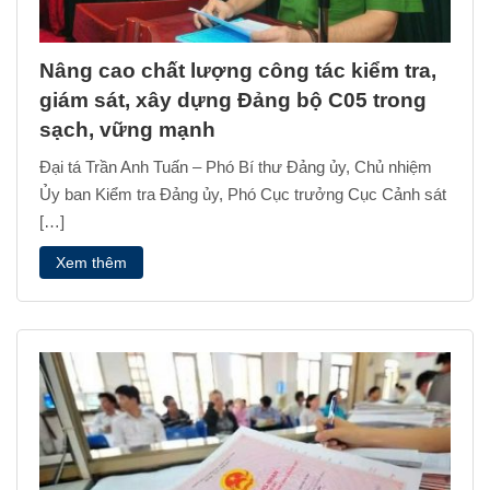
Nâng cao chất lượng công tác kiểm tra,
giám sát, xây dựng Đảng bộ C05 trong
sạch, vững mạnh
Đại tá Trần Anh Tuấn – Phó Bí thư Đảng ủy, Chủ nhiệm
Ủy ban Kiểm tra Đảng ủy, Phó Cục trưởng Cục Cảnh sát
[…]
Xem thêm