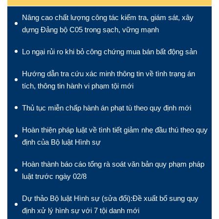
Nâng cao chất lượng công tác kiểm tra, giám sát, xây
dựng Đảng bộ C05 trong sạch, vững mạnh
Lo ngại rủi ro khi bỏ công chứng mua bán bất động sản
Hướng dẫn tra cứu xác minh thông tin về tình trạng án
tích, thông tin hành vi phạm tội mới
Thủ tục miễn chấp hành án phạt tù theo quy định mới
Hoàn thiện pháp luật về tình tiết giảm nhẹ đầu thú theo quy
định của Bộ luật Hình sự
Hoàn thành báo cáo tổng rà soát văn bản quy phạm pháp
luật trước ngày 02/8
Dự thảo Bộ luật Hình sự (sửa đổi):Đề xuất bổ sung quy
định xử lý hình sự với 7 tội danh mới