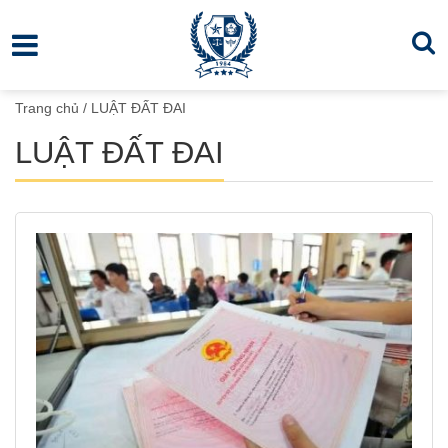
Trang chủ
/
LUẬT ĐẤT ĐAI
LUẬT ĐẤT ĐAI