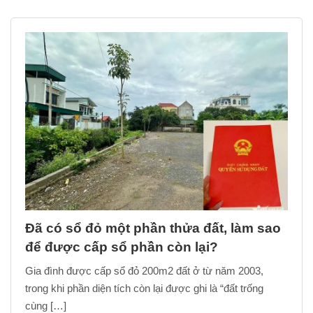
Đã có sổ đỏ một phần thửa đất, làm sao
để được cấp sổ phần còn lại?
Gia đình được cấp sổ đỏ 200m2 đất ở từ năm 2003,
trong khi phần diện tích còn lại được ghi là “đất trống
cùng […]