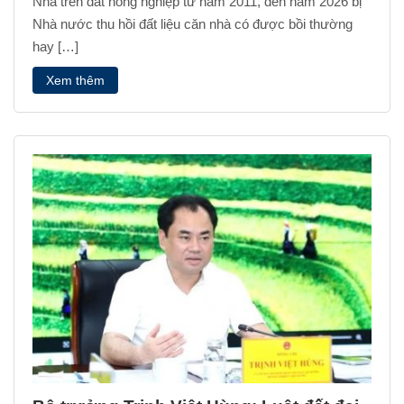
Nhà trên đất nông nghiệp từ năm 2011, đến năm 2026 bị
Nhà nước thu hồi đất liệu căn nhà có được bồi thường
hay […]
Xem thêm