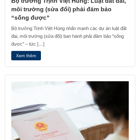
Bộ trưởng Trịnh Việt Hùng: Luật đất đai,
môi trường (sửa đổi) phải đảm bảo
“sống được”
Bộ trưởng Trịnh Việt Hùng nhấn mạnh các dự án luật đất
đai, môi trường (sửa đổi) ban hành phải đảm bảo “sống
được” – tức […]
Xem thêm