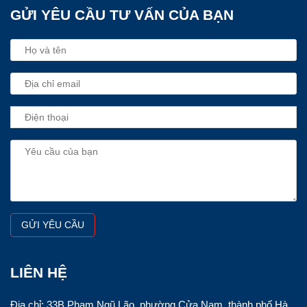
GỬI YÊU CẦU TƯ VẤN CỦA BẠN
LIÊN HỆ
Địa chỉ: 33B Phạm Ngũ Lão, phường Cửa Nam, thành phố Hà