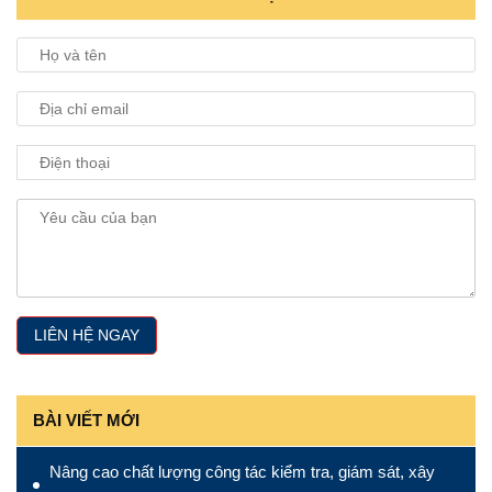
BÀI VIẾT MỚI
Nâng cao chất lượng công tác kiểm tra, giám sát, xây