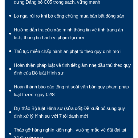
dựng Đảng bộ C05 trong sạch, vững mạnh
Lo ngại rủi ro khi bỏ công chứng mua bán bất động sản
Hướng dẫn tra cứu xác minh thông tin về tình trạng án
tích, thông tin hành vi phạm tội mới
Thủ tục miễn chấp hành án phạt tù theo quy định mới
Hoàn thiện pháp luật về tình tiết giảm nhẹ đầu thú theo quy
định của Bộ luật Hình sự
Hoàn thành báo cáo tổng rà soát văn bản quy phạm pháp
luật trước ngày 02/8
Dự thảo Bộ luật Hình sự (sửa đổi):Đề xuất bổ sung quy
định xử lý hình sự với 7 tội danh mới
Tháo gỡ hàng nghìn kiến nghị, vướng mắc về đất đai tại
34 địa phương