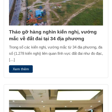
Tháo gỡ hàng nghìn kiến nghị, vướng
mắc về đất đai tại 34 địa phương
Trong số các kiến nghị, vướng mắc từ 34 địa phương, đa
số (1.278 kiến nghị) liên quan lĩnh vực đất đai như đo đạc,
[…]
Xem thêm