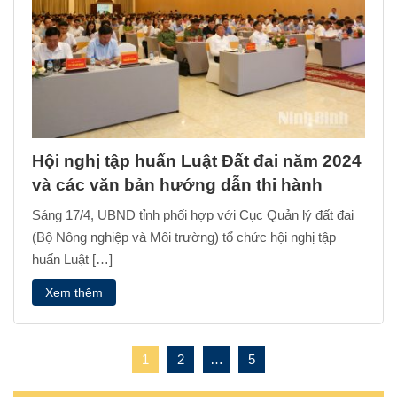
Hội nghị tập huấn Luật Đất đai năm 2024
và các văn bản hướng dẫn thi hành
Sáng 17/4, UBND tỉnh phối hợp với Cục Quản lý đất đai
(Bộ Nông nghiệp và Môi trường) tổ chức hội nghị tập
huấn Luật […]
Xem thêm
1
2
…
5