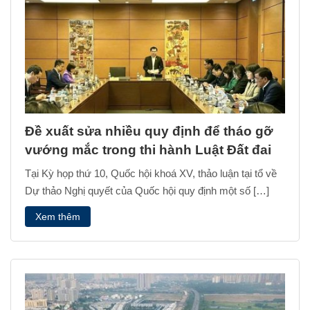
Đề xuất sửa nhiều quy định để tháo gỡ
vướng mắc trong thi hành Luật Đất đai
Tại Kỳ họp thứ 10, Quốc hội khoá XV, thảo luận tại tổ về
Dự thảo Nghị quyết của Quốc hội quy định một số […]
Xem thêm