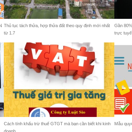
N
Thủ tục tách thửa, hợp thửa đất theo quy định mới nhất
Gần 80% 
từ 1.7
trực tuyế
Cách tính khấu trừ thuế GTGT mà bạn cần biết khi kinh
Mẫu quyế
doanh