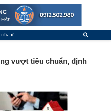
LIÊN HỆ
ng vượt tiêu chuẩn, định