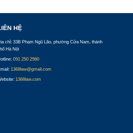
LIÊN HỆ
ịa chỉ: 33B Phạm Ngũ Lão, phường Cửa Nam, thành
hố Hà Nội
otline:
091 250 2980
mail:
1368law@gmail.com
ebsite:
1368law.com