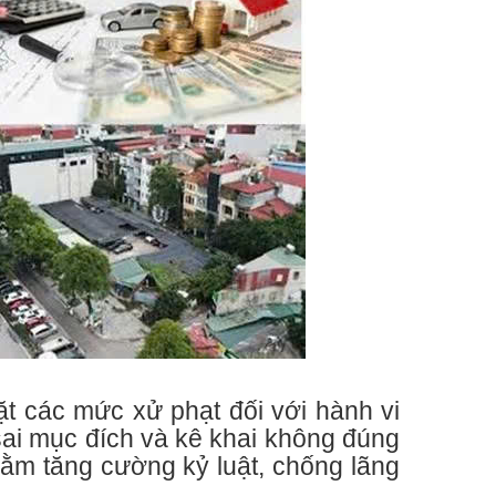
t các mức xử phạt đối với hành vi
sai mục đích và kê khai không đúng
nhằm tăng cường kỷ luật, chống lãng