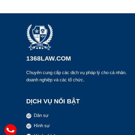
1368LAW.COM
Chuyên cung cấp các dịch vụ pháp lý cho cá nhân.
doanh nghiệp và các tổ chức.
DỊCH VỤ NỔI BẬT
Dân sự
Hình sự