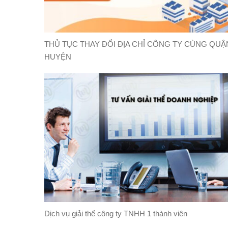
THỦ TỤC THAY ĐỔI ĐỊA CHỈ CÔNG TY CÙNG QUẬ
HUYỆN
Dịch vụ giải thể công ty TNHH 1 thành viên