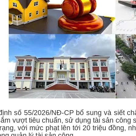
định số 55/2026/NĐ-CP bổ sung và siết chặ
ắm vượt tiêu chuẩn, sử dụng tài sản công 
trạng, với mức phạt lên tới 20 triệu đồng, 
ong quản lý tài sản công.