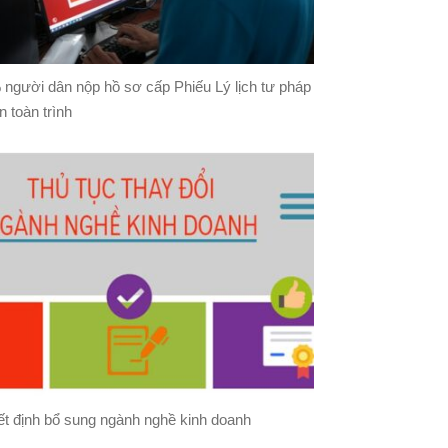
người dân nộp hồ sơ cấp Phiếu Lý lịch tư pháp
n toàn trình
t định bổ sung ngành nghề kinh doanh