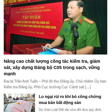
Nâng cao chất lượng công tác kiểm tra, giám
sát, xây dựng Đảng bộ C05 trong sạch, vững
mạnh
Đại tá Trần Anh Tuấn – Phó Bí thư Đảng ủy, Chủ nhiệm Ủy ban
Kiểm tra Đảng ủy, Phó Cục trưởng Cục Cảnh sát […]
Lo ngại rủi ro khi bỏ công chứng
mua bán bất động sản
Dự thảo Luật Đất đai sửa đổi đưa quy định,