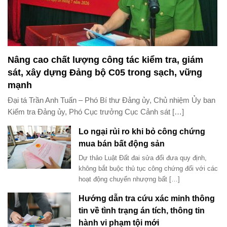
Nâng cao chất lượng công tác kiểm tra, giám
sát, xây dựng Đảng bộ C05 trong sạch, vững
mạnh
Đại tá Trần Anh Tuấn – Phó Bí thư Đảng ủy, Chủ nhiệm Ủy ban
Kiểm tra Đảng ủy, Phó Cục trưởng Cục Cảnh sát […]
Lo ngại rủi ro khi bỏ công chứng
mua bán bất động sản
Dự thảo Luật Đất đai sửa đổi đưa quy định,
không bắt buộc thủ tục công chứng đối với các
hoạt động chuyển nhượng bất […]
Hướng dẫn tra cứu xác minh thông
tin về tình trạng án tích, thông tin
hành vi phạm tội mới