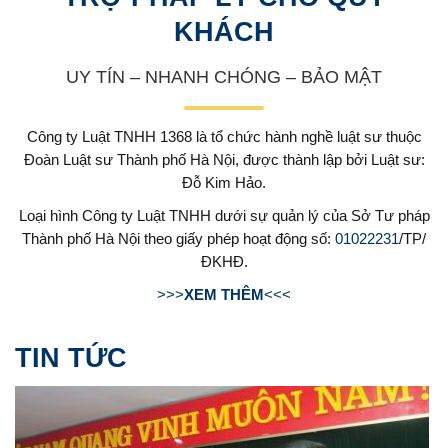
KHÁCH
UY TÍN – NHANH CHÓNG – BẢO MẬT
Công ty Luật TNHH 1368 là tổ chức hành nghề luật sư thuộc
Đoàn Luật sư Thành phố Hà Nội, được thành lập bởi Luật sư:
Đỗ Kim Hảo.
Loại hình Công ty Luật TNHH dưới sự quản lý của Sở Tư pháp
Thành phố Hà Nội theo giấy phép hoạt động số:
01022231
/TP/
ĐKHĐ.
>>>
XEM THÊM
<<<
TIN TỨC