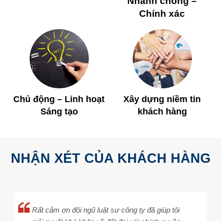
Nhanh chóng –
Chính xác
Hiệu quả
Chủ động – Linh hoạt
Xây dựng niềm tin
Sáng tạo
khách hàng
NHẬN XÉT CỦA KHÁCH HÀNG
Rất cảm ơn đội ngũ luật sư công ty đã giúp tôi