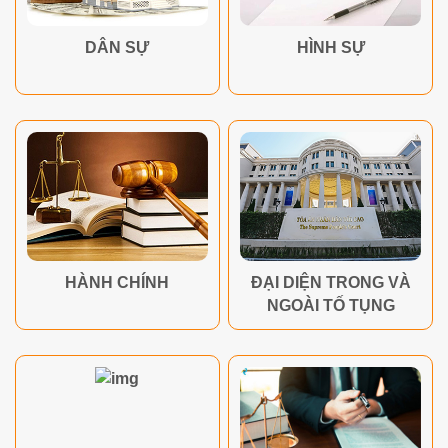
DÂN SỰ
HÌNH SỰ
HÀNH CHÍNH
ĐẠI DIỆN TRONG VÀ
NGOÀI TỐ TỤNG