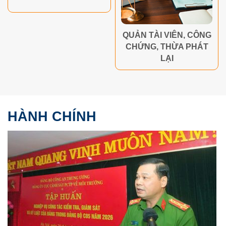
QUẢN TÀI VIÊN, CÔNG
CHỨNG, THỪA PHÁT
LẠI
HÀNH CHÍNH