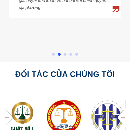
giải quyết khó khăn về đất đai với chính quyền
địa phương
ĐỐI TÁC CỦA CHÚNG TÔI