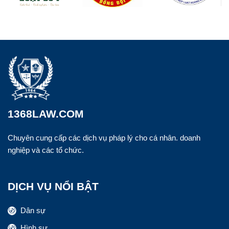
1368LAW.COM
Chuyên cung cấp các dịch vụ pháp lý cho cá nhân. doanh
nghiệp và các tổ chức.
DỊCH VỤ NỔI BẬT
Dân sự
Hình sự