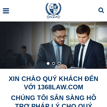
XIN CHÀO QUÝ KHÁCH ĐẾN
VỚI 1368LAW.COM
CHÚNG TÔI SẴN SÀNG HỖ
TRỢ PHÁP LÝ CHO QUÝ