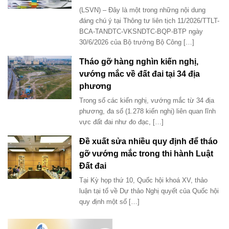
(LSVN) – Đây là một trong những nội dung
đáng chú ý tại Thông tư liên tịch 11/2026/TTLT-
BCA-TANDTC-VKSNDTC-BQP-BTP ngày
30/6/2026 của Bộ trưởng Bộ Công […]
Tháo gỡ hàng nghìn kiến nghị,
vướng mắc về đất đai tại 34 địa
phương
Trong số các kiến nghị, vướng mắc từ 34 địa
phương, đa số (1.278 kiến nghị) liên quan lĩnh
vực đất đai như đo đạc, […]
Đề xuất sửa nhiều quy định để tháo
gỡ vướng mắc trong thi hành Luật
Đất đai
Tại Kỳ họp thứ 10, Quốc hội khoá XV, thảo
luận tại tổ về Dự thảo Nghị quyết của Quốc hội
quy định một số […]