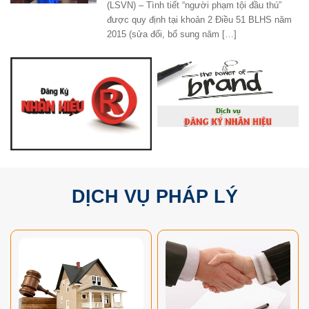
(LSVN) – Tình tiết “người phạm tội đầu thú”
được quy định tại khoản 2 Điều 51 BLHS năm
2015 (sửa đổi, bổ sung năm […]
DỊCH VỤ PHÁP LÝ