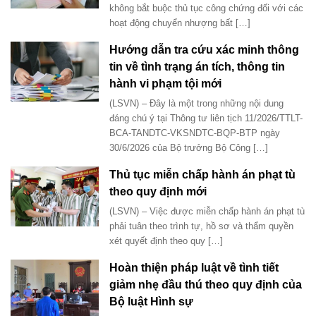
không bắt buộc thủ tục công chứng đối với các
hoạt động chuyển nhượng bất […]
Hướng dẫn tra cứu xác minh thông
tin về tình trạng án tích, thông tin
hành vi phạm tội mới
(LSVN) – Đây là một trong những nội dung
đáng chú ý tại Thông tư liên tịch 11/2026/TTLT-
BCA-TANDTC-VKSNDTC-BQP-BTP ngày
30/6/2026 của Bộ trưởng Bộ Công […]
Thủ tục miễn chấp hành án phạt tù
theo quy định mới
(LSVN) – Việc được miễn chấp hành án phạt tù
phải tuân theo trình tự, hồ sơ và thẩm quyền
xét quyết định theo quy […]
Hoàn thiện pháp luật về tình tiết
giảm nhẹ đầu thú theo quy định của
Bộ luật Hình sự