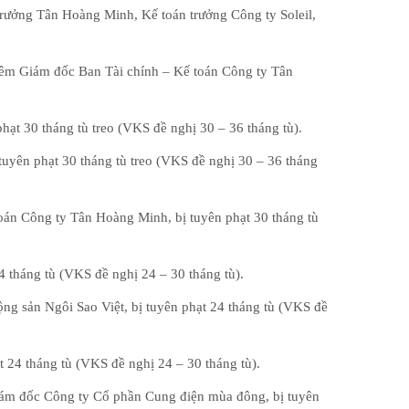
trưởng Tân Hoàng Minh, Kế toán trưởng Công ty Soleil,
iêm Giám đốc Ban Tài chính – Kế toán Công ty Tân
t 30 tháng tù treo (VKS đề nghị 30 – 36 tháng tù).
yên phạt 30 tháng tù treo (VKS đề nghị 30 – 36 tháng
oán Công ty Tân Hoàng Minh, bị tuyên phạt 30 tháng tù
 tháng tù (VKS đề nghị 24 – 30 tháng tù).
ng sản Ngôi Sao Việt, bị tuyên phạt 24 tháng tù (VKS đề
24 tháng tù (VKS đề nghị 24 – 30 tháng tù).
ám đốc Công ty Cổ phần Cung điện mùa đông, bị tuyên