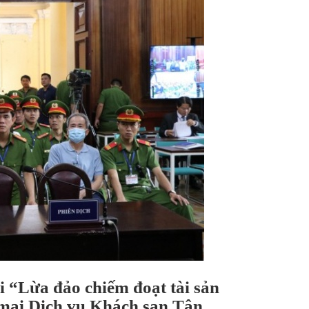
i “Lừa đảo chiếm đoạt tài sản
mại Dịch vụ Khách sạn Tân