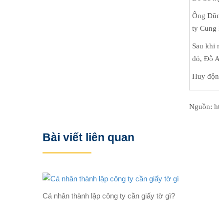
Ông Dũng
ty Cung 
Sau khi 
đó, Đỗ A
Huy động
Nguồn: ht
Bài viết liên quan
Cá nhân thành lập công ty cần giấy tờ gì?