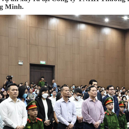
g Minh.