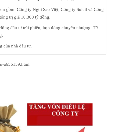
on gồm: Công ty Ngôi Sao Việt; Công ty Soleil và Công
tổng trị giá 10.300 tỷ đồng.
 đồng đầu tư trái phiếu, hợp đồng chuyển nhượng. Từ
g.
g của nhà đầu tư.
ai-a656159.html