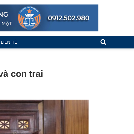
LIÊN HỆ
à con trai