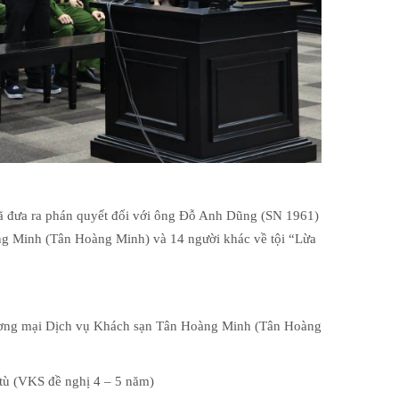
đã đưa ra phán quyết đối với ông Đỗ Anh Dũng (SN 1961)
ng Minh (Tân Hoàng Minh) và 14 người khác về tội “Lừa
ơng mại Dịch vụ Khách sạn Tân Hoàng Minh (Tân Hoàng
tù (VKS đề nghị 4 – 5 năm)