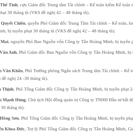
Thế Tính
, cựu Giám đốc Trung tâm Tài chính – Kế toán kiêm Kế toán 
phạt 30 tháng tù (VKS đề nghị 42 – 48 tháng tù).
 Quyết Chiến
, quyền Phó Giám đốc Trung Tâm Tài chính – Kế toán, k
h, bị tuyên phạt 30 tháng tù (VKS đề nghị 42 – 48 tháng tù).
 Mai
, nguyên Phó Ban Nguồn vốn Công ty Tân Hoàng Minh, bị tuyên phạ
 Vân Anh
, Phó Giám đốc Ban Nguồn vốn Công ty Tân Hoàng Minh, bị tu
n Văn Khẩn
, Phó Trưởng phòng Ngân sách Trung tâm Tài chính – Kế t
 đề nghị 24 -30 tháng tù).
 Thịnh
, Phó Tổng Giám đốc Công ty Tân Hoàng Minh, bị tuyên phạt 24
n Mạnh Hùng
, Chủ tịch Hội đồng quản trị Công ty TNHH Đầu tư bất độ
 30 tháng tù).
 Hồng Sơn
, Phó Tổng Giám đốc Công ty Tân Hoàng Minh, bị tuyên phạt 
ễn Khoa Đức
, Trợ lý Phó Tổng Giám đốc Công ty Tân Hoàng Minh, Gi