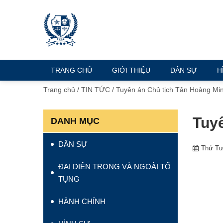
TRANG CHỦ
GIỚI THIỆU
DÂN SỰ
H
Trang chủ
/
TIN TỨC
/
Tuyên án Chủ tịch Tân Hoàng Minh
Tuyê
DANH MỤC
DÂN SỰ
Thứ Tư
ĐẠI DIỆN TRONG VÀ NGOÀI TỐ
TỤNG
HÀNH CHÍNH