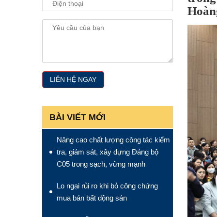
Hoàn
BÀI VIẾT MỚI
Nâng cao chất lượng công tác kiểm
tra, giám sát, xây dựng Đảng bộ
C05 trong sạch, vững mạnh
Lo ngại rủi ro khi bỏ công chứng
mua bán bất động sản