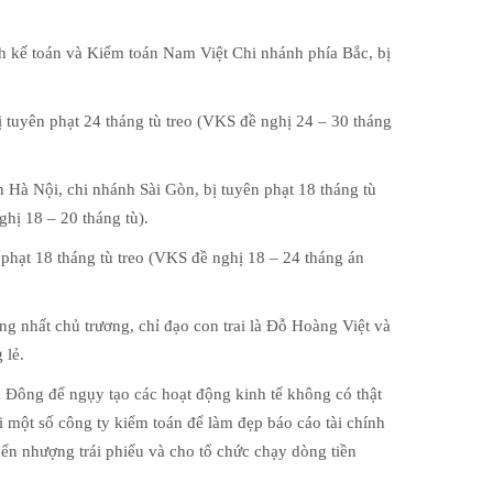
 kế toán và Kiểm toán Nam Việt Chi nhánh phía Bắc, bị
tuyên phạt 24 tháng tù treo (VKS đề nghị 24 – 30 tháng
Hà Nội, chi nhánh Sài Gòn, bị tuyên phạt 18 tháng tù
ghị 18 – 20 tháng tù).
hạt 18 tháng tù treo (VKS đề nghị 18 – 24 tháng án
 nhất chủ trương, chỉ đạo con trai là Đỗ Hoàng Việt và
 lẻ.
a Đông để ngụy tạo các hoạt động kinh tế không có thật
 một số công ty kiểm toán để làm đẹp báo cáo tài chính
yển nhượng trái phiếu và cho tổ chức chạy dòng tiền