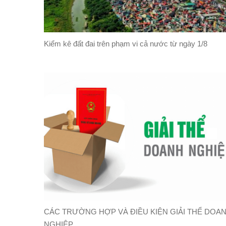
Kiểm kê đất đai trên phạm vi cả nước từ ngày 1/8
CÁC TRƯỜNG HỢP VÀ ĐIỀU KIỆN GIẢI THỂ DOA
NGHIỆP