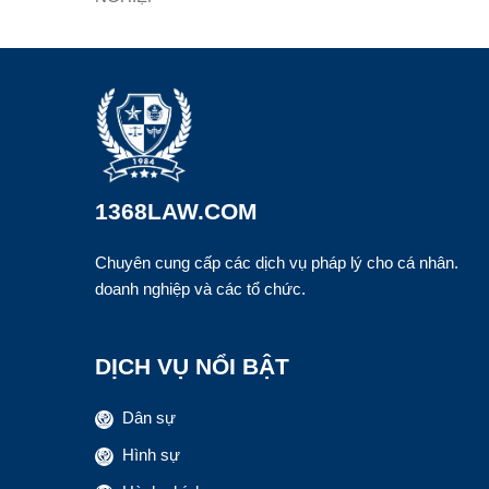
1368LAW.COM
Chuyên cung cấp các dịch vụ pháp lý cho cá nhân.
doanh nghiệp và các tổ chức.
DỊCH VỤ NỔI BẬT
Dân sự
Hình sự