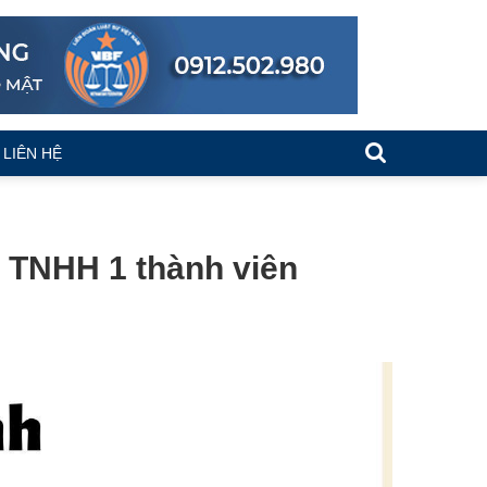
LIÊN HỆ
y TNHH 1 thành viên