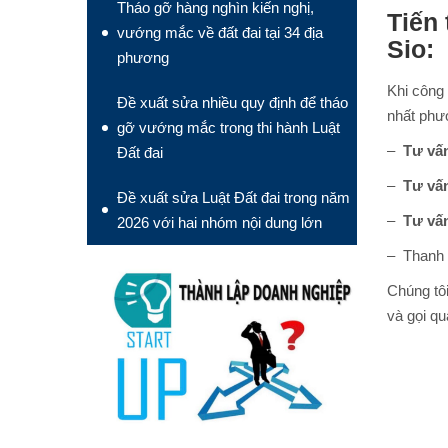
Tháo gỡ hàng nghìn kiến nghị,
Tiến
vướng mắc về đất đai tại 34 địa
Sio:
phương
Khi công 
Đề xuất sửa nhiều quy định để tháo
nhất phư
gỡ vướng mắc trong thi hành Luật
–
Tư vấn
Đất đai
–
Tư vấn
Đề xuất sửa Luật Đất đai trong năm
–
Tư vấn
2026 với hai nhóm nội dung lớn
– Thanh 
Chúng tôi
và gọi q