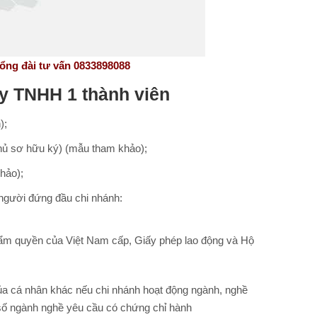
tư vấn 0833898088
ty TNHH 1 thành viên
);
Chủ sơ hữu ký) (mẫu tham khảo);
hảo);
 người đứng đầu chi nhánh:
hẩm quyền của Việt Nam cấp, Giấy phép lao động và Hộ
ủa cá nhân khác nếu chi nhánh hoạt động ngành, nghề
số ngành nghề yêu cầu có chứng chỉ hành