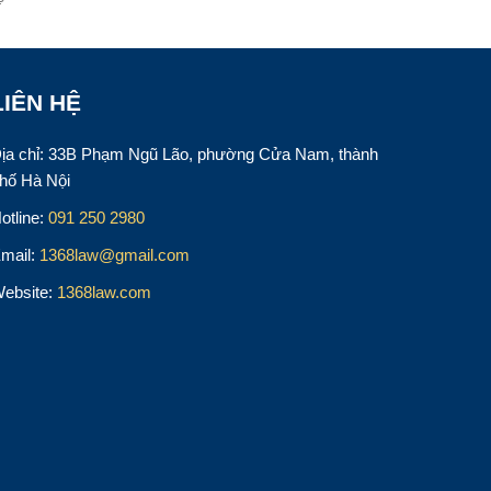
LIÊN HỆ
ịa chỉ: 33B Phạm Ngũ Lão, phường Cửa Nam, thành
hố Hà Nội
otline:
091 250 2980
mail:
1368law@gmail.com
ebsite:
1368law.com