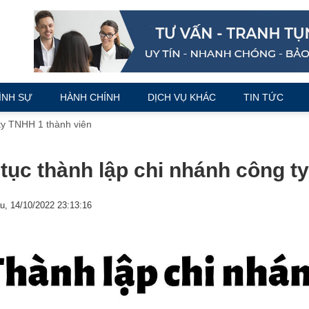
ÌNH SỰ
HÀNH CHÍNH
DỊCH VỤ KHÁC
TIN TỨC
 ty TNHH 1 thành viên
tục thành lập chi nhánh công t
u, 14/10/2022 23:13:16