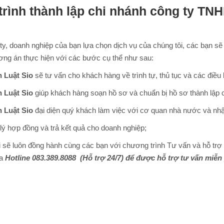
 trình thành lập chi nhánh công ty TN
ty, doanh nghiệp của bạn lựa chọn dịch vụ của chúng tôi, các bạn sẽ
ơng án thực hiện với các bước cụ thể như sau:
 Luật Sio
sẽ tư vấn cho khách hàng về trình tự, thủ tục và các điều 
 Luật Sio
giúp khách hàng soạn hồ sơ và chuẩn bị hồ sơ thành lập 
 Luật Sio
đại diện quý khách làm việc với cơ quan nhà nước và nhậ
lý hợp đồng và trả kết quả cho doanh nghiệp;
 sẽ luôn đồng hành cùng các bạn với chương trình Tư vấn và hỗ trợ m
ua
Hotline
083.389.8088
(Hỗ trợ 24/7) để được hỗ trợ tư vấn miễn 