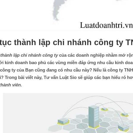
tục thành lập chi nhánh công ty 
u
thành lập chi nhánh công ty
của các doanh nghiệp nhằm mở rộng 
i kinh doanh bao phủ các vùng miền đáp ứng nhu cầu kinh doa
 công ty của Bạn cũng đang có nhu cầu này? Nếu là công ty TNHH
? Trong bài viết này, Tư vấn Luật Sio sẽ giúp các bạn hiểu ró h
hành viên.