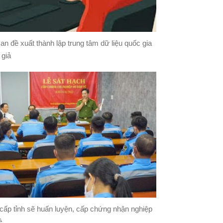
n đề xuất thành lập trung tâm dữ liệu quốc gia
 giả
cấp tỉnh sẽ huấn luyện, cấp chứng nhận nghiệp
ệ