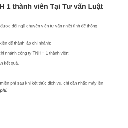
HH
1 thành viên Tại Tư vấn Luật
 được đội ngũ chuyên viên tư vấn nhiệt tình để thống
kiện để thành lập chi nhánh;
chi nhánh công ty TNHH 1 thành viên;
n kết quả.
iễn phí sau khi kết thúc dịch vụ, chỉ cần nhấc máy lên
phí.