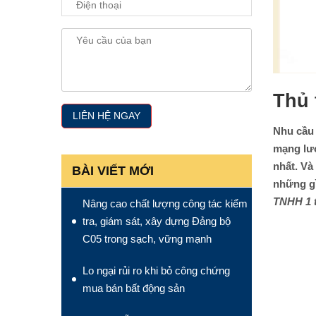
Thủ 
Nhu cầ
mạng lướ
nhất. Và
BÀI VIẾT MỚI
những gì
TNHH 1 t
Nâng cao chất lượng công tác kiểm
tra, giám sát, xây dựng Đảng bộ
C05 trong sạch, vững mạnh
Lo ngại rủi ro khi bỏ công chứng
mua bán bất động sản