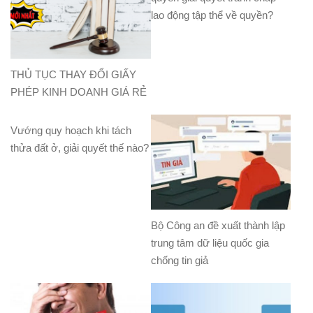
lao động tập thể về quyền?
THỦ TỤC THAY ĐỔI GIẤY
PHÉP KINH DOANH GIÁ RẺ
Vướng quy hoạch khi tách
thửa đất ở, giải quyết thế nào?
Bộ Công an đề xuất thành lập
trung tâm dữ liệu quốc gia
chống tin giả