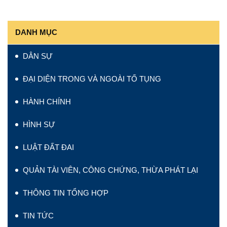
DANH MỤC
DÂN SỰ
ĐẠI DIỆN TRONG VÀ NGOÀI TỐ TỤNG
HÀNH CHÍNH
HÌNH SỰ
LUẬT ĐẤT ĐAI
QUẢN TÀI VIÊN, CÔNG CHỨNG, THỪA PHÁT LẠI
THÔNG TIN TỔNG HỢP
TIN TỨC