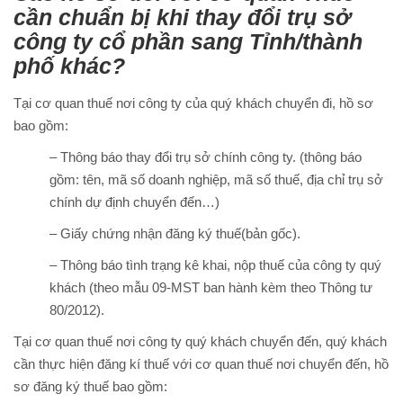
cần chuẩn bị khi thay đổi trụ sở
công ty cổ phần sang Tỉnh/thành
phố khác?
Tại cơ quan thuế nơi công ty của quý khách chuyển đi, hồ sơ
bao gồm:
– Thông báo thay đổi trụ sở chính công ty. (thông báo
gồm: tên, mã số doanh nghiệp, mã số thuế, địa chỉ trụ sở
chính dự định chuyển đến…)
– Giấy chứng nhận đăng ký thuế(bản gốc).
– Thông báo tình trạng kê khai, nộp thuế của công ty quý
khách (theo mẫu 09-MST ban hành kèm theo Thông tư
80/2012).
Tại cơ quan thuế nơi công ty quý khách chuyển đến, quý khách
cần thực hiện đăng kí thuế với cơ quan thuế nơi chuyển đến, hồ
sơ đăng ký thuế bao gồm: