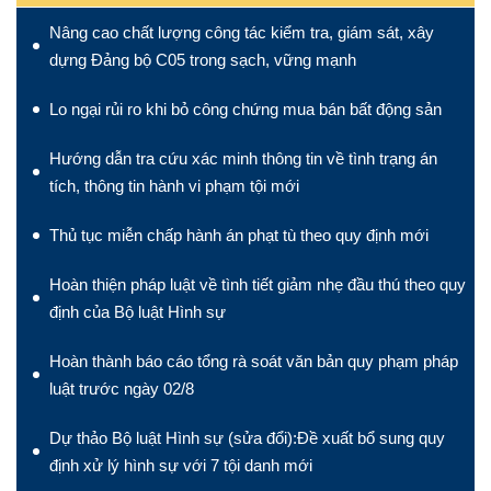
Nâng cao chất lượng công tác kiểm tra, giám sát, xây
dựng Đảng bộ C05 trong sạch, vững mạnh
Lo ngại rủi ro khi bỏ công chứng mua bán bất động sản
Hướng dẫn tra cứu xác minh thông tin về tình trạng án
tích, thông tin hành vi phạm tội mới
Thủ tục miễn chấp hành án phạt tù theo quy định mới
Hoàn thiện pháp luật về tình tiết giảm nhẹ đầu thú theo quy
định của Bộ luật Hình sự
Hoàn thành báo cáo tổng rà soát văn bản quy phạm pháp
luật trước ngày 02/8
Dự thảo Bộ luật Hình sự (sửa đổi):Đề xuất bổ sung quy
định xử lý hình sự với 7 tội danh mới