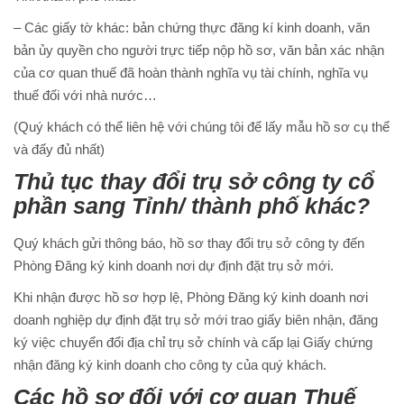
– Các giấy tờ khác: bản chứng thực đăng kí kinh doanh, văn
bản ủy quyền cho người trực tiếp nộp hồ sơ, văn bản xác nhận
của cơ quan thuế đã hoàn thành nghĩa vụ tài chính, nghĩa vụ
thuế đối với nhà nước…
(Quý khách có thể liên hệ với chúng tôi để lấy mẫu hồ sơ cụ thể
và đấy đủ nhất)
Thủ tục thay đổi trụ sở công ty cổ
phần sang Tỉnh/ thành phố khác?
Quý khách gửi thông báo, hồ sơ thay đổi trụ sở công ty đến
Phòng Đăng ký kinh doanh nơi dự định đặt trụ sở mới.
Khi nhận được hồ sơ hợp lệ, Phòng Đăng ký kinh doanh nơi
doanh nghiệp dự định đặt trụ sở mới trao giấy biên nhận, đăng
ký việc chuyển đổi địa chỉ trụ sở chính và cấp lại Giấy chứng
nhận đăng ký kinh doanh cho công ty của quý khách.
Các hồ sơ đối với cơ quan Thuế