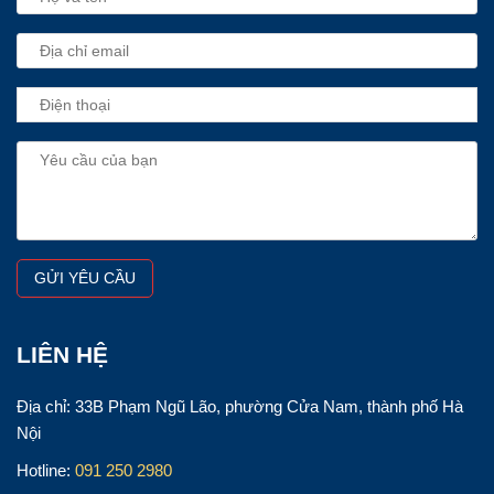
LIÊN HỆ
Địa chỉ: 33B Phạm Ngũ Lão, phường Cửa Nam, thành phố Hà
Nội
Hotline:
091 250 2980