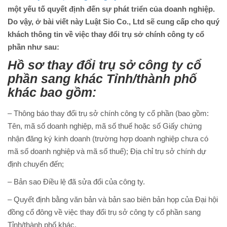
một yếu tố quyết định đến sự phát triển của doanh nghiệp.
Do vậy, ở bài viết này Luật Sio Co., Ltd sẽ cung cấp cho quý
khách thông tin về việc thay đổi trụ sở chính công ty cổ
phần như sau:
Hồ sơ thay đổi trụ sở công ty cổ
phần sang khác Tỉnh/thành phố
khác bao gồm:
– Thông báo thay đổi trụ sở chính công ty cổ phần (bao gồm:
Tên, mã số doanh nghiệp, mã số thuế hoặc số Giấy chứng
nhận đăng ký kinh doanh (trường hợp doanh nghiệp chưa có
mã số doanh nghiệp và mã số thuế); Địa chỉ trụ sở chính dự
định chuyển đến;
– Bản sao Điều lệ đã sửa đổi của công ty.
– Quyết định bằng văn bản và bản sao biên bản họp của Đại hội
đồng cổ đông về việc thay đổi trụ sở công ty cổ phần sang
Tỉnh/thành phố khác.