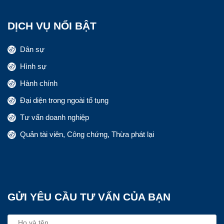
DỊCH VỤ NỔI BẬT
Dân sự
Hình sự
Hành chính
Đại diện trong ngoài tố tụng
Tư vấn doanh nghiệp
Quản tài viên, Công chứng, Thừa phát lại
GỬI YÊU CẦU TƯ VẤN CỦA BẠN