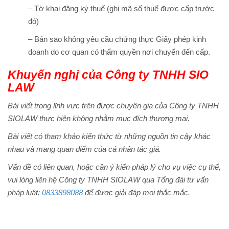
– Tờ khai đăng ký thuế (ghi mã số thuế được cấp trước
đó)
– Bản sao không yêu cầu chứng thực Giấy phép kinh
doanh do cơ quan có thẩm quyền nơi chuyển đến cấp.
Khuyến nghị của Công ty TNHH SIO
LAW
Bài viết trong lĩnh vực trên được chuyên gia của Công ty TNHH
SIOLAW thực hiện không nhằm mục đích thương mại.
Bài viết có tham khảo kiến thức từ những nguồn tin cậy khác
nhau và mang quan điểm của cá nhân tác giả.
Vấn đề có liên quan, hoặc cần ý kiến pháp lý cho vụ việc cụ thể,
vui lòng liên hệ Công ty TNHH SIOLAW qua Tổng đài tư vấn
pháp luật:
0833898088
để được giải đáp mọi thắc mắc.