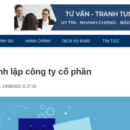
ÌNH SỰ
HÀNH CHÍNH
DỊCH VỤ KHÁC
TIN TỨC
h lập công ty cổ phần
 13/09/2022 11:27:33