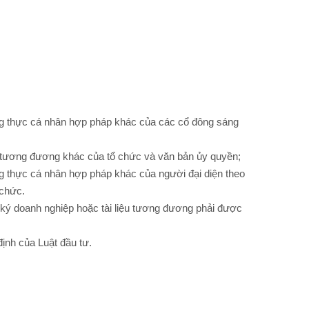
g thực cá nhân hợp pháp khác của các cổ đông sáng
ệu tương đương khác của tổ chức và văn bản ủy quyền;
 thực cá nhân hợp pháp khác của người đại diện theo
 chức.
 ký doanh nghiệp hoặc tài liệu tương đương phải được
ịnh của Luật đầu tư.