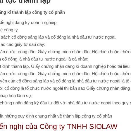
ủ tục thành lập
ng kí thành lập công ty cổ phần
đề nghị đăng ký doanh nghiệp.
lệ công ty.
sách cổ đông sáng lập và cổ đông là nhà đầu tư nước ngoài.
ao các giấy tờ sau đây:
ăn cước công dân, Giấy chứng minh nhân dân, Hộ chiếu hoặc chứn
à cổ đông là nhà đầu tư nước ngoài là cá nhân;
 định thành lập, Giấy chứng nhận đăng kí doanh nghiệp hoặc tài li
ăn cước công dân, Giấy chứng minh nhân dân, Hộ chiếu hoặc chứng
yền của cổ đông sáng lập và cổ đông là nhà đầu tư nước ngoài là tổ
ới cổ đông là tổ chức nước ngoài thì bản sao Giấy chứng nhận đăng
háp hóa lãnh sự;
chứng nhận đăng ký đầu tư đối với nhà đầu tư nước ngoài theo quy đ
là những quy định chung nhất về thành lập công ty cổ phần
ến nghị của Công ty TNHH SIOLAW