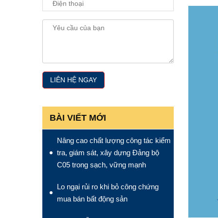
BÀI VIẾT MỚI
Nâng cao chất lượng công tác kiểm
tra, giám sát, xây dựng Đảng bộ
C05 trong sạch, vững mạnh
Lo ngại rủi ro khi bỏ công chứng
mua bán bất động sản