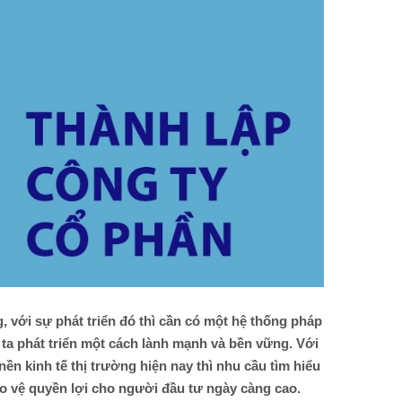
g, với sự phát triển đó thì cần có một hệ thống pháp
 ta phát triển một cách lành mạnh và bền vững. Với
nền kinh tế thị trường hiện nay thì nhu cầu tìm hiểu
ảo vệ quyền lợi cho người đầu tư ngày càng cao.