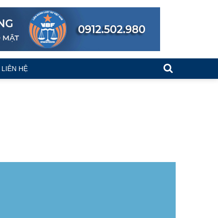
LIÊN HỆ