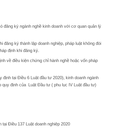
ó đăng ký ngành nghề kinh doanh với cơ quan quản lý
 đăng ký thành lập doanh nghiệp, pháp luật không đòi
áp định khi đăng ký.
ịnh về điều kiện chứng chỉ hành nghề hoặc vốn pháp
định tại Điều 6 Luật đầu tư 2020), kinh doanh ngành
 quy định của Luật Đầu tư ( phu lục IV Luật đầu tư)
h tại Điều 137 Luật doanh nghiệp 2020