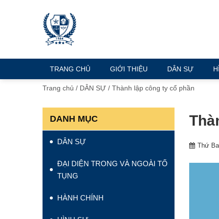
TRANG CHỦ
GIỚI THIỆU
DÂN SỰ
H
Trang chủ
/
DÂN SỰ
/
Thành lập công ty cổ phần
Thàn
DANH MỤC
DÂN SỰ
Thứ Ba,
ĐẠI DIỆN TRONG VÀ NGOÀI TỐ
TỤNG
HÀNH CHÍNH