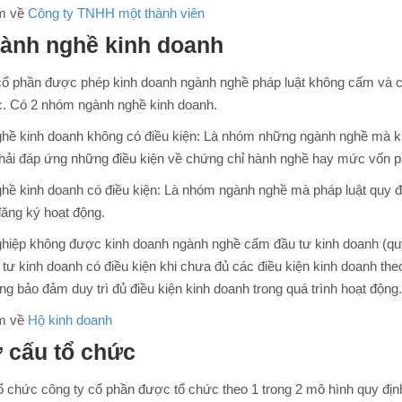
m về
Công ty TNHH một thành viên
gành nghề kinh doanh
cổ phần được phép kinh doanh ngành nghề pháp luật không cấm và c
. Có 2 nhóm ngành nghề kinh doanh.
hề kinh doanh không có điều kiện: Là nhóm những ngành nghề mà khi
phải đáp ứng những điều kiện về chứng chỉ hành nghề hay mức vốn ph
hề kinh doanh có điều kiện: Là nhóm ngành nghề mà pháp luật quy đ
đăng ký hoạt động.
hiệp không được kinh doanh ngành nghề cấm đầu tư kinh doanh (quy 
tư kinh doanh có điều kiện khi chưa đủ các điều kiện kinh doanh theo
g bảo đảm duy trì đủ điều kiện kinh doanh trong quá trình hoạt động.
m về
Hộ kinh doanh
ơ cấu tổ chức
ổ chức công ty cổ phần được tổ chức theo 1 trong 2 mô hình quy địn