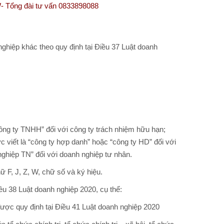
 tư vấn 0833898088
ghiệp khác theo quy định tại Điều 37 Luật doanh
“công ty TNHH” đối với công ty trách nhiệm hữu hạn;
c viết là “công ty hợp danh” hoặc “công ty HD” đối với
ghiệp TN” đối với doanh nghiệp tư nhân.
hữ F, J, Z, W, chữ số và ký hiệu.
ều 38 Luật doanh nghiệp 2020, cụ thể:
được quy định tại Điều 41 Luật doanh nghiệp 2020