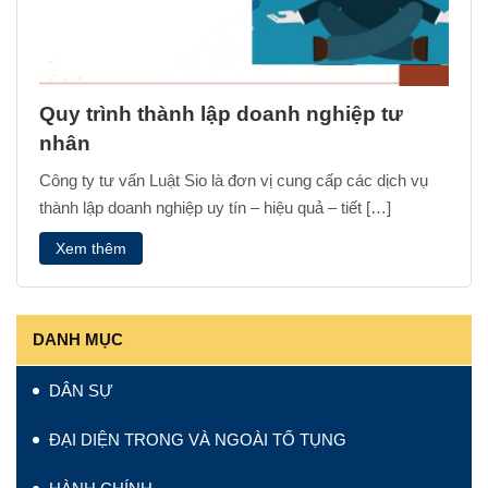
Quy trình thành lập doanh nghiệp tư
nhân
Công ty tư vấn Luật Sio là đơn vị cung cấp các dịch vụ
thành lập doanh nghiệp uy tín – hiệu quả – tiết […]
Xem thêm
DANH MỤC
DÂN SỰ
ĐẠI DIỆN TRONG VÀ NGOÀI TỐ TỤNG