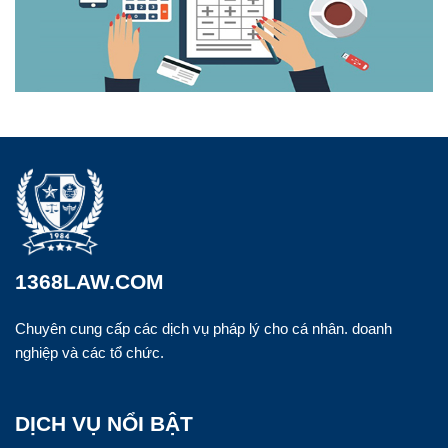
1368LAW.COM
Chuyên cung cấp các dịch vụ pháp lý cho cá nhân. doanh
nghiệp và các tổ chức.
DỊCH VỤ NỔI BẬT