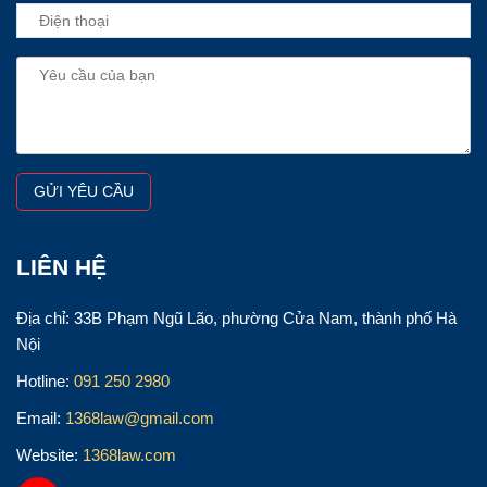
LIÊN HỆ
Địa chỉ: 33B Phạm Ngũ Lão, phường Cửa Nam, thành phố Hà
Nội
Hotline:
091 250 2980
Email:
1368law@gmail.com
Website:
1368law.com