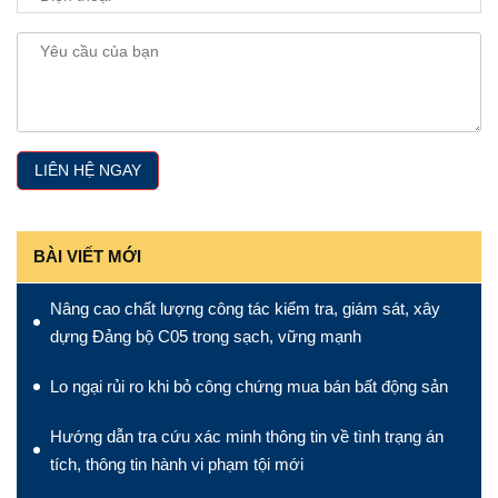
BÀI VIẾT MỚI
Nâng cao chất lượng công tác kiểm tra, giám sát, xây
dựng Đảng bộ C05 trong sạch, vững mạnh
Lo ngại rủi ro khi bỏ công chứng mua bán bất động sản
Hướng dẫn tra cứu xác minh thông tin về tình trạng án
tích, thông tin hành vi phạm tội mới