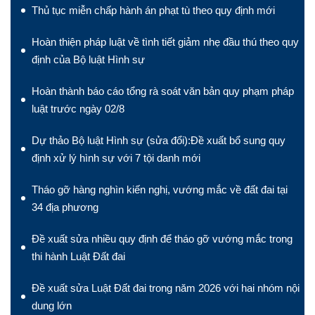
Thủ tục miễn chấp hành án phạt tù theo quy định mới
Hoàn thiện pháp luật về tình tiết giảm nhẹ đầu thú theo quy
định của Bộ luật Hình sự
Hoàn thành báo cáo tổng rà soát văn bản quy phạm pháp
luật trước ngày 02/8
Dự thảo Bộ luật Hình sự (sửa đổi):Đề xuất bổ sung quy
định xử lý hình sự với 7 tội danh mới
Tháo gỡ hàng nghìn kiến nghị, vướng mắc về đất đai tại
34 địa phương
Đề xuất sửa nhiều quy định để tháo gỡ vướng mắc trong
thi hành Luật Đất đai
Đề xuất sửa Luật Đất đai trong năm 2026 với hai nhóm nội
dung lớn