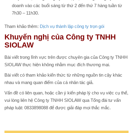
doanh vào các buổi sáng từ thứ 2 đến thứ 7 hàng tuần từ
7h30 – 11h30.
Tham khảo thêm:
Dịch vụ thành lập công ty trọn gói
Khuyến nghị của Công ty TNHH
SIOLAW
Bài viết trong lĩnh vực trên được chuyên gia của Công ty TNHH
SIOLAW thực hiện không nhằm mục đích thương mại.
Bài viết có tham khảo kiến thức từ những nguồn tin cậy khác
nhau và mang quan điểm của cá nhân tác giả.
Vấn đề có liên quan, hoặc cần ý kiến pháp lý cho vụ việc cụ thể,
vui lòng liên hệ Công ty TNHH SIOLAW qua Tổng đài tư vấn
pháp luật: 0833898088 để được giải đáp mọi thắc mắc.