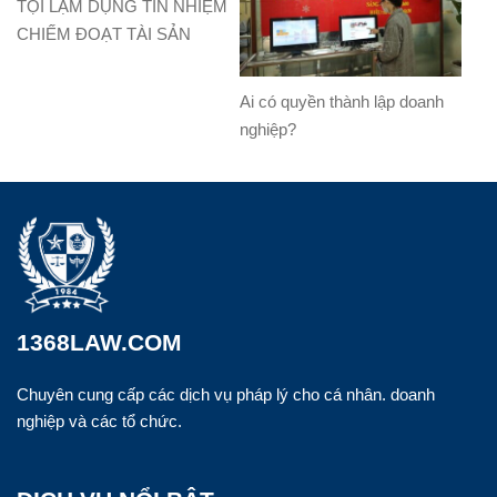
TỘI LẠM DỤNG TÍN NHIỆM
CHIẾM ĐOẠT TÀI SẢN
Ai có quyền thành lập doanh
nghiệp?
1368LAW.COM
Chuyên cung cấp các dịch vụ pháp lý cho cá nhân. doanh
nghiệp và các tổ chức.