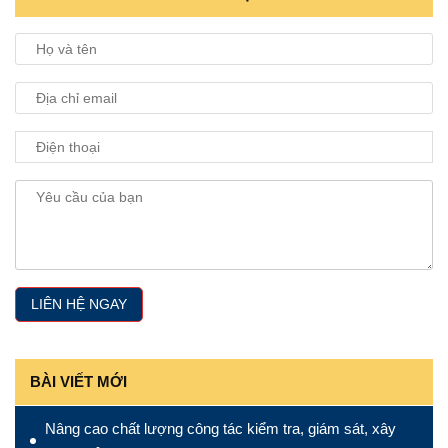
BÀI VIẾT MỚI
Nâng cao chất lượng công tác kiểm tra, giám sát, xây