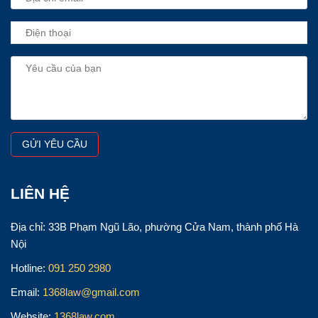
LIÊN HỆ
Địa chỉ: 33B Phạm Ngũ Lão, phường Cửa Nam, thành phố Hà
Nội
Hotline:
091 250 2980
Email:
1368law@gmail.com
Website:
1368law.com