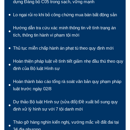
dựng Đảng bộ C05 trong sạch, vững mạnh
Lo ngại rủi ro khi bỏ công chứng mua bán bất động sản
Hướng dẫn tra cứu xác minh thông tin về tình trạng án
tích, thông tin hành vi phạm tội mới
Thủ tục miễn chấp hành án phạt tù theo quy định mới
Hoàn thiện pháp luật về tình tiết giảm nhẹ đầu thú theo quy
định của Bộ luật Hình sự
Hoàn thành báo cáo tổng rà soát văn bản quy phạm pháp
luật trước ngày 02/8
Dự thảo Bộ luật Hình sự (sửa đổi):Đề xuất bổ sung quy
định xử lý hình sự với 7 tội danh mới
Tháo gỡ hàng nghìn kiến nghị, vướng mắc về đất đai tại
34 địa phương