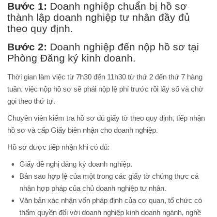
Bước 1:
Doanh nghiệp chuẩn bị hồ sơ
thành lập doanh nghiệp tư nhân đầy đủ
theo quy định.
Bước 2:
Doanh nghiệp đến nộp hồ sơ tại
Phòng Đăng ký kinh doanh.
Thời gian làm việc từ 7h30 đến 11h30 từ thứ 2 đến thứ 7 hàng
tuần, việc nộp hồ sơ sẽ phải nộp lệ phí trước rồi lấy số và chờ
gọi theo thứ tự.
Chuyên viên kiểm tra hồ sơ đủ giấy tờ theo quy định, tiếp nhận
hồ sơ và cấp Giấy biên nhận cho doanh nghiệp.
Hồ sơ được tiếp nhận khi có đủ:
Giấy đề nghị đăng ký doanh nghiệp.
Bản sao hợp lệ của một trong các giấy tờ chứng thực cá
nhân hợp pháp của chủ doanh nghiệp tư nhân.
Văn bản xác nhận vốn pháp định của cơ quan, tổ chức có
thẩm quyền đối với doanh nghiệp kinh doanh ngành, nghề