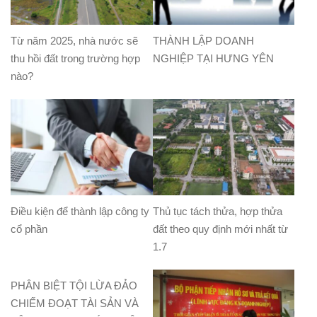
Từ năm 2025, nhà nước sẽ
THÀNH LẬP DOANH
thu hồi đất trong trường hợp
NGHIỆP TẠI HƯNG YÊN
nào?
Điều kiện để thành lập công ty
Thủ tục tách thửa, hợp thửa
cổ phần
đất theo quy định mới nhất từ
1.7
PHÂN BIỆT TỘI LỪA ĐẢO
CHIẾM ĐOẠT TÀI SẢN VÀ