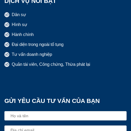
DỊCH VỤ NỔI BẬT
Dân sự
Hình sự
Hành chính
Đại diện trong ngoài tố tụng
Tư vấn doanh nghiệp
Quản tài viên, Công chứng, Thừa phát lại
GỬI YÊU CẦU TƯ VẤN CỦA BẠN