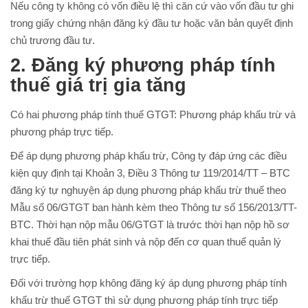
Nếu công ty không có vốn điều lệ thì căn cứ vào vốn đầu tư ghi
trong giấy chứng nhận đăng ký đầu tư hoặc văn bản quyết định
chủ trương đầu tư.
2. Đăng ký phương pháp tính
thuế giá trị gia tăng
Có hai phương pháp tính thuế GTGT: Phương pháp khấu trừ và
phương pháp trực tiếp.
Để áp dụng phương pháp khấu trừ, Công ty đáp ứng các điều
kiện quy định tại Khoản 3, Điều 3 Thông tư 119/2014/TT – BTC
đăng ký tự nghuyện áp dụng phương pháp khấu trừ thuế theo
Mẫu số 06/GTGT ban hành kèm theo Thông tư số 156/2013/TT-
BTC. Thời hạn nộp mẫu 06/GTGT là trước thời hạn nộp hồ sơ
khai thuế đầu tiên phát sinh và nộp đến cơ quan thuế quản lý
trực tiếp.
Đối với trường hợp không đăng ký áp dụng phương pháp tính
khấu trừ thuế GTGT thì sử dụng phương pháp tính trực tiếp