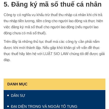
5. Đăng ký mã số thuế cá nhân
Công ty có nghĩa vụ khấu trừ thuế thu nhập cá nhân khi chi trả
thu nhập tiền lương, tiền công cho người lao động và thực hiện
việc đăng ký mã số thuế cho người lao động (nếu người lao
động chưa có mã số thuế).
Trên đây là những thủ tục thuế mà các công ty cần phải nắm
được khi mới thành lập. Nếu gặp khó khăn gì về vấn đề thục
thục thuế hãy liên hệ với LUẬT SIO LAW chúng tôi để được giải
đáp.
DANH MỤC
DÂN SỰ
ĐẠI DIỆN TRONG VÀ NGOÀI TỐ TỤNG