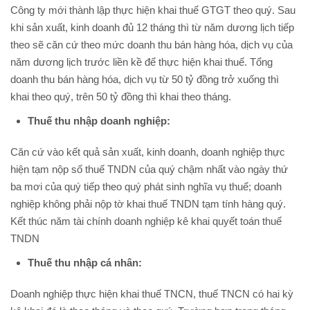
Công ty mới thành lập thực hiện khai thuế GTGT theo quý. Sau
khi sản xuất, kinh doanh đủ 12 tháng thì từ năm dương lịch tiếp
theo sẽ căn cứ theo mức doanh thu bán hàng hóa, dịch vụ của
năm dương lịch trước liền kề để thực hiện khai thuế. Tổng
doanh thu bán hàng hóa, dịch vụ từ 50 tỷ đồng trở xuống thì
khai theo quý, trên 50 tỷ đồng thì khai theo tháng.
Thuế thu nhập doanh nghiệp:
Căn cứ vào kết quả sản xuất, kinh doanh, doanh nghiệp thực
hiện tạm nộp số thuế TNDN của quý chậm nhất vào ngày thứ
ba mơi của quý tiếp theo quý phát sinh nghĩa vụ thuế; doanh
nghiệp không phải nộp tờ khai thuế TNDN tạm tính hàng quý.
Kết thúc năm tài chính doanh nghiệp kê khai quyết toán thuế
TNDN
Thuế thu nhập cá nhân:
Doanh nghiệp thực hiện khai thuế TNCN, thuế TNCN có hai kỳ