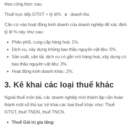
theo công thức sau:
Thuế trực tiếp GTGT = tỷ lệ%
x
doanh thu
Căn cứ vào hoạt động kinh doanh của doanh nghiệp để xác định
tỷ lệ % này như sau:
Phân phối, cung cấp hàng hoá: 1%.
Dịch vụ, xây dựng không bao thầu nguyên vật liệu: 5%.
Sản xuất, vận tải, dịch vụ có gắn với hàng hoá, xây dựng có
bao thầu nguyên vật liệu: 3%.
Hoạt động kinh doanh khác: 2%.
3. Kê khai các loại thuế khác
Ngoài thuế môn bài, các doanh nghiệp mới thành lập cần hoàn
thành một số thủ tục kê khai các loại thuế khác như: Thuế
GTGT, thuế TNDN, thuế TNCN.
Thuế Giá trị gia tăng: