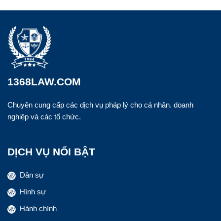
1368LAW.COM
Chuyên cung cấp các dịch vụ pháp lý cho cá nhân. doanh
nghiệp và các tổ chức.
DỊCH VỤ NỔI BẬT
Dân sự
Hình sự
Hành chính