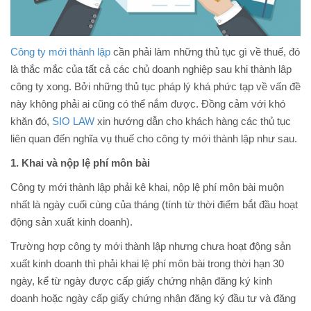
Công ty mới thành lập
cần phải làm những thủ tục gì về thuế, đó
là thắc mắc của tất cả các chủ doanh nghiệp sau khi thành lâp
công ty xong. Bởi những thủ tục pháp lý khá phức tạp về vấn đề
này không phải ai cũng có thể nắm được. Đồng cảm với khó
khăn đó,
SIO LAW
xin hướng dẫn cho khách hàng các thủ tục
liên quan đến nghĩa vụ thuế cho công ty mới thành lập như sau.
1. Khai và nộp lệ phí môn bài
Công ty mới thành lập phải kê khai, nộp lệ phí môn bài muộn
nhất là ngày cuối cùng của tháng (tính từ thời điểm bắt đầu hoạt
động sản xuất kinh doanh).
Trường hợp công ty mới thành lập nhưng chưa hoạt động sản
xuất kinh doanh thì phải khai lệ phí môn bài trong thời hạn 30
ngày, kể từ ngày được cấp giấy chứng nhận đăng ký kinh
doanh hoặc ngày cấp giấy chứng nhận đăng ký đầu tư và đăng