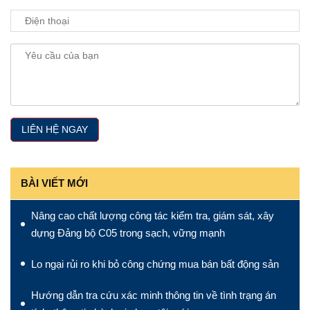
BÀI VIẾT MỚI
Nâng cao chất lượng công tác kiểm tra, giám sát, xây
dựng Đảng bộ C05 trong sạch, vững mạnh
Lo ngại rủi ro khi bỏ công chứng mua bán bất động sản
Hướng dẫn tra cứu xác minh thông tin về tình trạng án