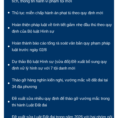
tích, thông tin hành vi phạm tội mới
Thủ tục miễn chấp hành án phạt tù theo quy định mới
Hoàn thiện pháp luật về tình tiết giảm nhẹ đầu thú theo quy
định của Bộ luật Hình sự
Hoàn thành báo cáo tổng rà soát văn bản quy phạm pháp
luật trước ngày 02/8
Dự thảo Bộ luật Hình sự (sửa đổi):Đề xuất bổ sung quy
định xử lý hình sự với 7 tội danh mới
Tháo gỡ hàng nghìn kiến nghị, vướng mắc về đất đai tại
34 địa phương
Đề xuất sửa nhiều quy định để tháo gỡ vướng mắc trong
thi hành Luật Đất đai
Đề xuất sửa Luật Đất đai trong năm 2026 với hai nhóm nội