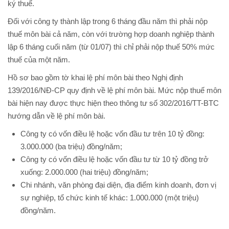
ký thuế.
Đối với công ty thành lập trong 6 tháng đầu năm thì phải nộp
thuế môn bài cả năm, còn với trường hợp doanh nghiệp thành
lập 6 tháng cuối năm (từ 01/07) thì chỉ phải nộp thuế 50% mức
thuế của một năm.
Hồ sơ bao gồm tờ khai lệ phí môn bài theo Nghị định
139/2016/NĐ-CP quy định về lệ phí môn bài. Mức nộp thuế môn
bài hiện nay được thực hiện theo thông tư số 302/2016/TT-BTC
hướng dẫn về lệ phí môn bài.
Công ty có vốn điều lệ hoặc vốn đầu tư trên 10 tỷ đồng:
3.000.000 (ba triệu) đồng/năm;
Công ty có vốn điều lệ hoặc vốn đầu tư từ 10 tỷ đồng trở
xuống: 2.000.000 (hai triệu) đồng/năm;
Chi nhánh, văn phòng đại diện, địa điểm kinh doanh, đơn vị
sự nghiệp, tổ chức kinh tế khác: 1.000.000 (một triệu)
đồng/năm.