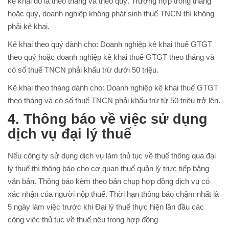
kê khai đó là theo tháng và theo quý. Trường hợp trong tháng
hoặc quý, doanh nghiệp không phát sinh thuế TNCN thì không
phải kê khai.
Kê khai theo quý dành cho: Doanh nghiệp kê khai thuế GTGT
theo quý hoặc doanh nghiệp kê khai thuế GTGT theo tháng và
có số thuế TNCN phải khấu trừ dưới 50 triệu.
Kê khai theo tháng dành cho: Doanh nghiệp kê khai thuế GTGT
theo tháng và có số thuế TNCN phải khấu trừ từ 50 triệu trở lên.
4. Thông báo về việc sử dụng
dịch vụ đại lý thuế
Nếu công ty sử dụng dịch vụ làm thủ tục về thuế thông qua đại
lý thuế thì thông báo cho cơ quan thuế quản lý trực tiếp bằng
văn bản. Thông báo kèm theo bản chụp hợp đồng dịch vụ có
xác nhận của người nộp thuế. Thời hạn thông báo chậm nhất là
5 ngày làm việc trước khi Đại lý thuế thực hiện lần đầu các
công việc thủ tục về thuế nêu trong hợp đồng