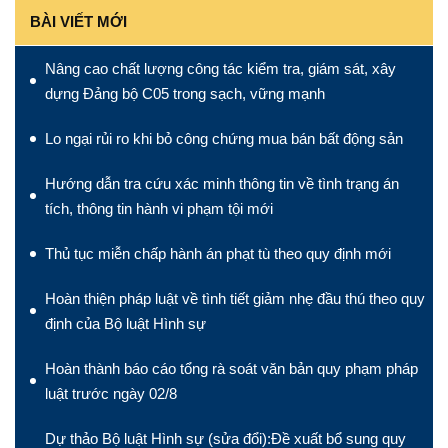
BÀI VIẾT MỚI
Nâng cao chất lượng công tác kiểm tra, giám sát, xây
dựng Đảng bộ C05 trong sạch, vững mạnh
Lo ngại rủi ro khi bỏ công chứng mua bán bất động sản
Hướng dẫn tra cứu xác minh thông tin về tình trạng án
tích, thông tin hành vi phạm tội mới
Thủ tục miễn chấp hành án phạt tù theo quy định mới
Hoàn thiện pháp luật về tình tiết giảm nhẹ đầu thú theo quy
định của Bộ luật Hình sự
Hoàn thành báo cáo tổng rà soát văn bản quy phạm pháp
luật trước ngày 02/8
Dự thảo Bộ luật Hình sự (sửa đổi):Đề xuất bổ sung quy