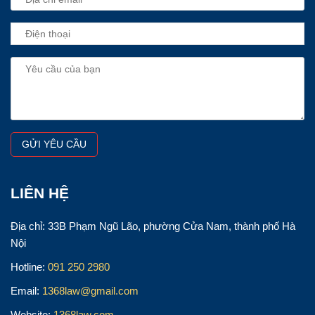
LIÊN HỆ
Địa chỉ: 33B Phạm Ngũ Lão, phường Cửa Nam, thành phố Hà
Nội
Hotline:
091 250 2980
Email:
1368law@gmail.com
Website:
1368law.com