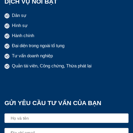
DỊCH VỤ NỔI BẬT
Dân sự
Hình sự
Hành chính
Đại diện trong ngoài tố tụng
Tư vấn doanh nghiệp
Quản tài viên, Công chứng, Thừa phát lại
GỬI YÊU CẦU TƯ VẤN CỦA BẠN