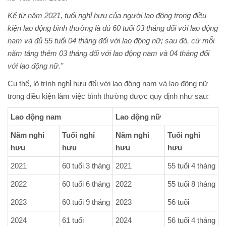
Kể từ năm 2021, tuổi nghỉ hưu của người lao động trong điều
kiện lao động bình thường là đủ 60 tuổi 03 tháng đối với lao động
nam và đủ 55 tuổi 04 tháng đối với lao động nữ; sau đó, cứ mỗi
năm tăng thêm 03 tháng đối với lao động nam và 04 tháng đối
với lao động nữ.”
Cụ thể, lộ trình nghỉ hưu đối với lao động nam và lao động nữ
trong điều kiện làm việc bình thường được quy định như sau:
Lao động nam
Lao động nữ
Năm nghỉ
Tuổi nghỉ
Năm nghỉ
Tuổi nghỉ
hưu
hưu
hưu
hưu
2021
60 tuổi 3 tháng
2021
55 tuổi 4 tháng
2022
60 tuổi 6 tháng
2022
55 tuổi 8 tháng
2023
60 tuổi 9 tháng
2023
56 tuổi
2024
61 tuổi
2024
56 tuổi 4 tháng