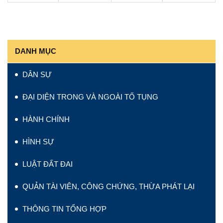
DANH MỤC
DÂN SỰ
ĐẠI DIỆN TRONG VÀ NGOÀI TỐ TỤNG
HÀNH CHÍNH
HÌNH SỰ
LUẬT ĐẤT ĐAI
QUẢN TÀI VIÊN, CÔNG CHỨNG, THỪA PHÁT LẠI
THÔNG TIN TỔNG HỢP