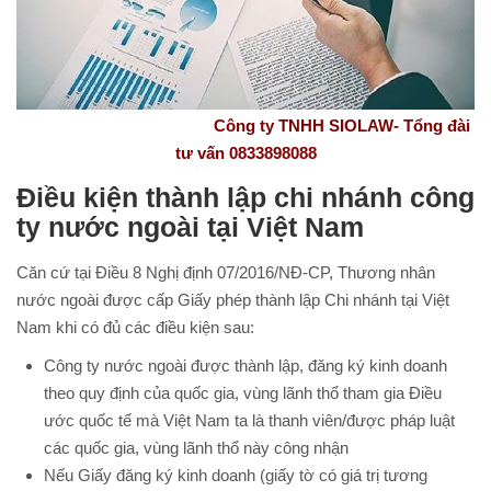
Công ty TNHH SIOLAW- Tổng đài
tư vấn 0833898088
Điều kiện thành lập chi nhánh công
ty nước ngoài tại Việt Nam
Căn cứ tại Điều 8 Nghị định 07/2016/NĐ-CP, Thương nhân
nước ngoài được cấp Giấy phép thành lập Chi nhánh tại Việt
Nam khi có đủ các điều kiện sau:
Công ty nước ngoài được thành lập, đăng ký kinh doanh
theo quy định của quốc gia, vùng lãnh thổ tham gia Điều
ước quốc tế mà Việt Nam ta là thanh viên/được pháp luật
các quốc gia, vùng lãnh thổ này công nhận
Nếu Giấy đăng ký kinh doanh (giấy tờ có giá trị tương