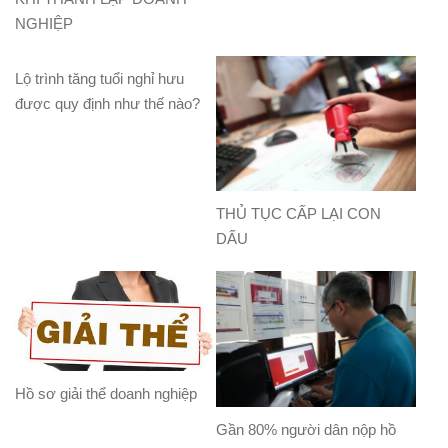
NGHIỆP
Lộ trình tăng tuổi nghỉ hưu
được quy định như thế nào?
THỦ TỤC CẤP LẠI CON
DẤU
Hồ sơ giải thể doanh nghiệp
Gần 80% người dân nộp hồ