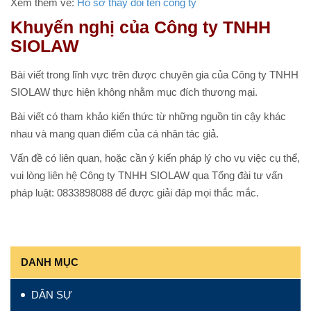
Xem thêm về:
Hồ sơ thay đổi tên công ty
Khuyến nghị của Công ty TNHH
SIOLAW
Bài viết trong lĩnh vực trên được chuyên gia của Công ty TNHH
SIOLAW thực hiện không nhằm mục đích thương mại.
Bài viết có tham khảo kiến thức từ những nguồn tin cậy khác
nhau và mang quan điểm của cá nhân tác giả.
Vấn đề có liên quan, hoặc cần ý kiến pháp lý cho vụ việc cụ thể,
vui lòng liên hệ Công ty TNHH SIOLAW qua Tổng đài tư vấn
pháp luật: 0833898088 để được giải đáp mọi thắc mắc.
DANH MỤC
DÂN SỰ