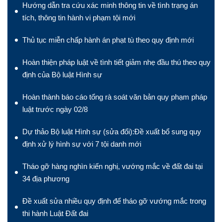
Hướng dẫn tra cứu xác minh thông tin về tình trạng án
tích, thông tin hành vi phạm tội mới
Thủ tục miễn chấp hành án phạt tù theo quy định mới
Hoàn thiện pháp luật về tình tiết giảm nhẹ đầu thú theo quy
định của Bộ luật Hình sự
Hoàn thành báo cáo tổng rà soát văn bản quy phạm pháp
luật trước ngày 02/8
Dự thảo Bộ luật Hình sự (sửa đổi):Đề xuất bổ sung quy
định xử lý hình sự với 7 tội danh mới
Tháo gỡ hàng nghìn kiến nghị, vướng mắc về đất đai tại
34 địa phương
Đề xuất sửa nhiều quy định để tháo gỡ vướng mắc trong
thi hành Luật Đất đai