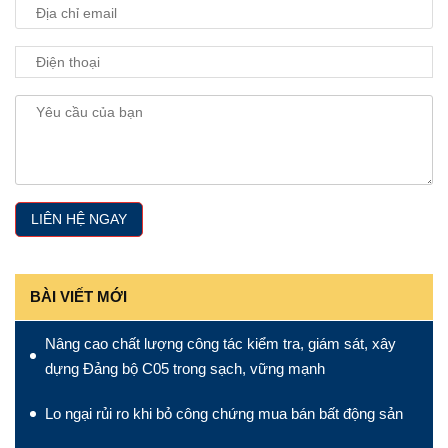
BÀI VIẾT MỚI
Nâng cao chất lượng công tác kiểm tra, giám sát, xây
dựng Đảng bộ C05 trong sạch, vững mạnh
Lo ngại rủi ro khi bỏ công chứng mua bán bất động sản