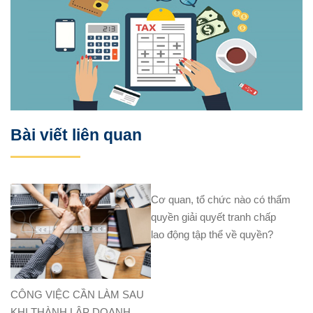
Bài viết liên quan
Cơ quan, tổ chức nào có thẩm
quyền giải quyết tranh chấp
lao động tập thể về quyền?
CÔNG VIỆC CẦN LÀM SAU
KHI THÀNH LẬP DOANH