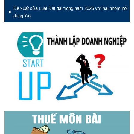
Đề xuất sửa Luật Đất đai trong năm 2026 với hai nhóm nội
dung lớn