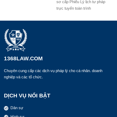
sơ cấp Phiếu Lý lịch tư pháp
trực tuyến toàn trình
1368LAW.COM
Chuyên cung cấp các dịch vụ pháp lý cho cá nhân. doanh
nghiệp và các tổ chức.
DỊCH VỤ NỔI BẬT
Dân sự
Hình sự