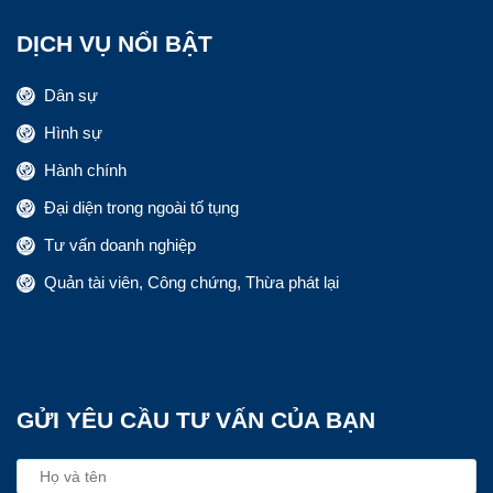
DỊCH VỤ NỔI BẬT
Dân sự
Hình sự
Hành chính
Đại diện trong ngoài tố tụng
Tư vấn doanh nghiệp
Quản tài viên, Công chứng, Thừa phát lại
GỬI YÊU CẦU TƯ VẤN CỦA BẠN