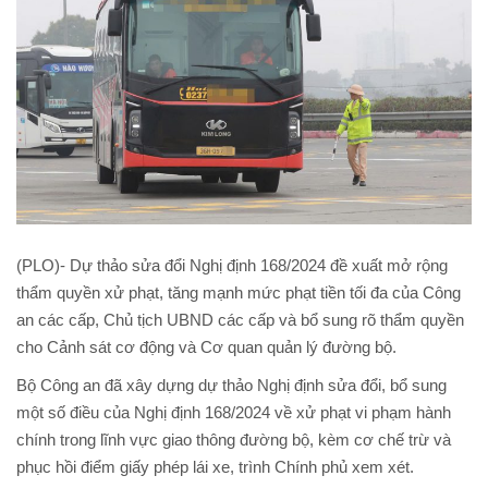
(PLO)- Dự thảo sửa đổi Nghị định 168/2024 đề xuất mở rộng
thẩm quyền xử phạt, tăng mạnh mức phạt tiền tối đa của Công
an các cấp, Chủ tịch UBND các cấp và bổ sung rõ thẩm quyền
cho Cảnh sát cơ động và Cơ quan quản lý đường bộ.
Bộ Công an đã xây dựng dự thảo Nghị định sửa đổi, bổ sung
một số điều của Nghị định 168/2024 về xử phạt vi phạm hành
chính trong lĩnh vực giao thông đường bộ, kèm cơ chế trừ và
phục hồi điểm giấy phép lái xe, trình Chính phủ xem xét.