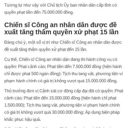
Tương tự như vậy với Chủ tịch Ủy ban nhân dân cấp tỉnh có
quyền phạt tiền đến 75.000.000 đồng.
Chiến sĩ Công an nhân dân được đề
xuất tăng thẩm quyền xử phạt 15 lần
Đáng chú ý, một số vị trí như Chiến sĩ Công an nhân dân được
đề xuất tăng thẩm quyền xử phạt đến 15 lần.
Cụ thể, Chiến sĩ Công an nhân dân đang thi hành công vụ có
quyền: Phạt cảnh cáo; Phạt tiền đến 7.500.000 đồng (hiện hành
chỉ được phạt 500 ngàn đồng); Tịch thu tang vật, phương tiện vi
phạm hành chính có giá trị không vượt quá 15.000.000 đồng.
Thủ trưởng đơn vị Cảnh sát cơ động cấp đại đội có quyền: Phạt
cảnh cáo; Phạt tiền đến 15.000.000 đồng (hiện hành chỉ phạt
1.500.000); Tịch thu tang vật, phương tiện vi phạm hành chính
có giá trị không vượt quá 30.000.000 đồng; Áp dụng biện pháp
khắc phục hậu quả.