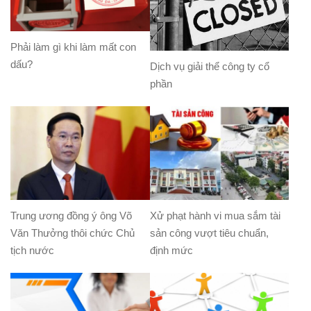
Phải làm gì khi làm mất con
dấu?
Dịch vụ giải thể công ty cổ
phần
Trung ương đồng ý ông Võ
Xử phạt hành vi mua sắm tài
Văn Thưởng thôi chức Chủ
sản công vượt tiêu chuẩn,
tịch nước
định mức