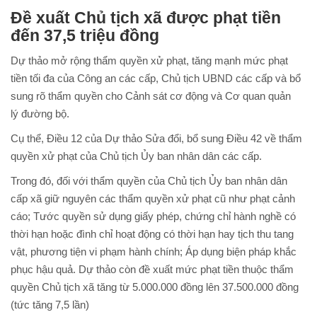
Đề xuất Chủ tịch xã được phạt tiền
đến 37,5 triệu đồng
Dự thảo mở rộng thẩm quyền xử phạt, tăng mạnh mức phạt
tiền tối đa của Công an các cấp, Chủ tịch UBND các cấp và bổ
sung rõ thẩm quyền cho Cảnh sát cơ động và Cơ quan quản
lý đường bộ.
Cụ thể, Điều 12 của Dự thảo Sửa đổi, bổ sung Điều 42 về thẩm
quyền xử phạt của Chủ tịch Ủy ban nhân dân các cấp.
Trong đó, đối với thẩm quyền của Chủ tịch Ủy ban nhân dân
cấp xã giữ nguyên các thẩm quyền xử phạt cũ như phạt cảnh
cáo; Tước quyền sử dụng giấy phép, chứng chỉ hành nghề có
thời hạn hoặc đình chỉ hoạt động có thời hạn hay tịch thu tang
vật, phương tiện vi phạm hành chính; Áp dụng biện pháp khắc
phục hậu quả. Dự thảo còn đề xuất mức phạt tiền thuộc thẩm
quyền Chủ tịch xã tăng từ 5.000.000 đồng lên 37.500.000 đồng
(tức tăng 7,5 lần)