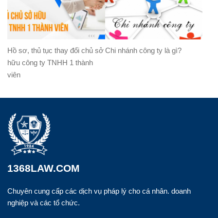
Hồ sơ, thủ tục thay đổi chủ sở
Chi nhánh công ty là gì?
hữu công ty TNHH 1 thành
viên
1368LAW.COM
Chuyên cung cấp các dịch vụ pháp lý cho cá nhân. doanh
nghiệp và các tổ chức.