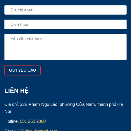
LIÊN HỆ
Địa chỉ: 33B Phạm Ngũ Lão, phường Cửa Nam, thành phố Hà
Nội
Hotline:
091 250 2980