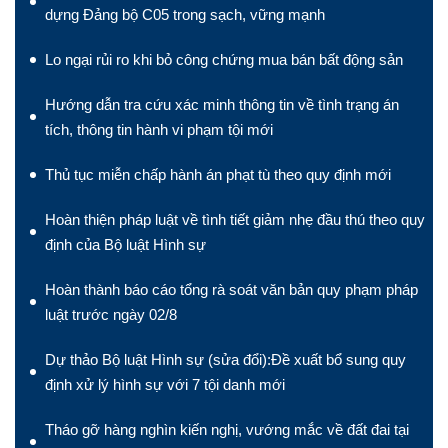
dựng Đảng bộ C05 trong sạch, vững mạnh
Lo ngại rủi ro khi bỏ công chứng mua bán bất động sản
Hướng dẫn tra cứu xác minh thông tin về tình trạng án
tích, thông tin hành vi phạm tội mới
Thủ tục miễn chấp hành án phạt tù theo quy định mới
Hoàn thiện pháp luật về tình tiết giảm nhẹ đầu thú theo quy
định của Bộ luật Hình sự
Hoàn thành báo cáo tổng rà soát văn bản quy phạm pháp
luật trước ngày 02/8
Dự thảo Bộ luật Hình sự (sửa đổi):Đề xuất bổ sung quy
định xử lý hình sự với 7 tội danh mới
Tháo gỡ hàng nghìn kiến nghị, vướng mắc về đất đai tại