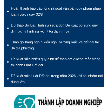
Hoàn thành báo cáo tổng rà soát văn bản quy phạm pháp
luật trước ngày 02/8
Dự thảo Bộ luật Hình sự (sửa đổi):Đề xuất bổ sung quy
định xử lý hình sự với 7 tội danh mới
Tháo gỡ hàng nghìn kiến nghị, vướng mắc về đất đai tại
34 địa phương
Đề xuất sửa nhiều quy định để tháo gỡ vướng mắc trong
thi hành Luật Đất đai
Đề xuất sửa Luật Đất đai trong năm 2026 với hai nhóm nội
dung lớn