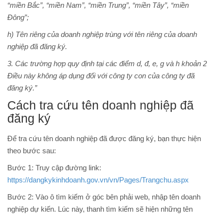
“miền Bắc”, “miền Nam”, “miền Trung”, “miền Tây”, “miền
Đông”;
h) Tên riêng của doanh nghiệp trùng với tên riêng của doanh
nghiệp đã đăng ký.
3. Các trường hợp quy định tại các điểm d, đ, e, g và h khoản 2
Điều này không áp dụng đối với công ty con của công ty đã
đăng ký.”
Cách tra cứu tên doanh nghiệp đã
đăng ký
Để tra cứu tên doanh nghiệp đã được đăng ký, bạn thực hiện
theo bước sau:
Bước 1: Truy cập đường link:
https://dangkykinhdoanh.gov.vn/vn/Pages/Trangchu.aspx
Bước 2: Vào ô tìm kiếm ở góc bên phải web, nhập tên doanh
nghiệp dự kiến. Lúc này, thanh tìm kiếm sẽ hiện những tên