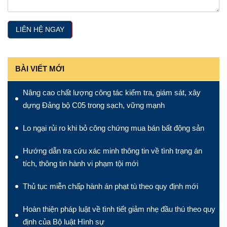
BÀI VIẾT MỚI
Nâng cao chất lượng công tác kiểm tra, giám sát, xây
dựng Đảng bộ C05 trong sạch, vững mạnh
Lo ngại rủi ro khi bỏ công chứng mua bán bất động sản
Hướng dẫn tra cứu xác minh thông tin về tình trạng án
tích, thông tin hành vi phạm tội mới
Thủ tục miễn chấp hành án phạt tù theo quy định mới
Hoàn thiện pháp luật về tình tiết giảm nhẹ đầu thú theo quy
định của Bộ luật Hình sự