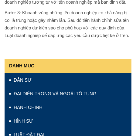
doanh nghiệp tương tự với tên doanh nghiệp mà bạn định đặt.
Bước 3: Khoanh vùng những tên doanh nghiệp có khả năng bị
coi là trùng hoặc gây nhầm lẫn. Sau đó tiến hành chỉnh sửa tên
doanh nghiệp dự kiến sao cho phù hợp với các quy định của
Luật doanh nghiệp để đáp ứng các yêu cầu được liệt kê ở trên.
DANH MỤC
DÂN SỰ
ĐẠI DIỆN TRONG VÀ NGOÀI TỐ TỤNG
HÀNH CHÍNH
HÌNH SỰ
LUẬT ĐẤT ĐAI