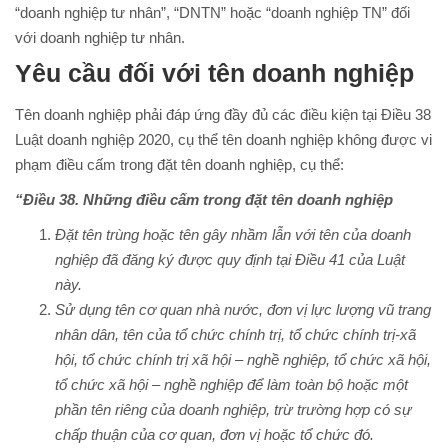
“doanh nghiệp tư nhân”, “DNTN” hoặc “doanh nghiệp TN” đối
với doanh nghiệp tư nhân.
Yêu cầu đối với tên doanh nghiệp
Tên doanh nghiệp phải đáp ứng đầy đủ các điều kiện tại Điều 38
Luật doanh nghiệp 2020, cụ thể tên doanh nghiệp không được vi
phạm điều cấm trong đặt tên doanh nghiệp, cụ thể:
“Điều 38. Những điều cấm trong đặt tên doanh nghiệp
Đặt tên trùng hoặc tên gây nhầm lẫn với tên của doanh
nghiệp đã đăng ký được quy định tại Điều 41 của Luật
này.
Sử dụng tên cơ quan nhà nước, đơn vị lực lượng vũ trang
nhân dân, tên của tổ chức chính trị, tổ chức chính trị-xã
hội, tổ chức chính trị xã hội – nghề nghiệp, tổ chức xã hội,
tổ chức xã hội – nghề nghiệp để làm toàn bộ hoặc một
phần tên riêng của doanh nghiệp, trừ trường hợp có sự
chấp thuận của cơ quan, đơn vị hoặc tổ chức đó.