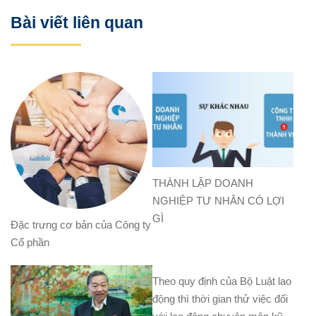
Bài viết liên quan
THÀNH LẬP DOANH
NGHIỆP TƯ NHÂN CÓ LỢI
GÌ
Đặc trưng cơ bản của Công ty
Cổ phần
Theo quy định của Bộ Luật lao
động thì thời gian thử việc đối