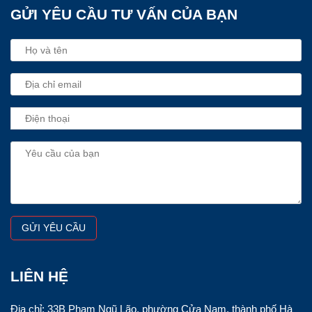
GỬI YÊU CẦU TƯ VẤN CỦA BẠN
LIÊN HỆ
Địa chỉ: 33B Phạm Ngũ Lão, phường Cửa Nam, thành phố Hà