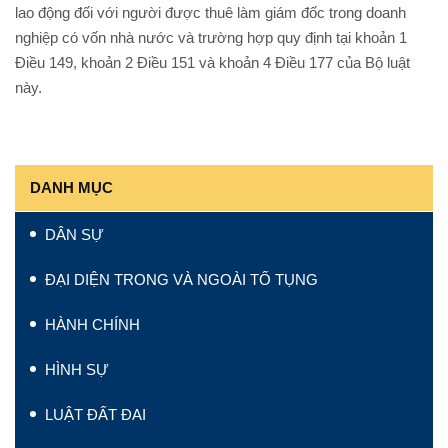
lao động đối với người được thuê làm giám đốc trong doanh
nghiệp có vốn nhà nước và trường hợp quy định tại khoản 1
Điều 149, khoản 2 Điều 151 và khoản 4 Điều 177 của Bộ luật
này.
DANH MỤC
DÂN SỰ
ĐẠI DIỆN TRONG VÀ NGOÀI TỐ TỤNG
HÀNH CHÍNH
HÌNH SỰ
LUẬT ĐẤT ĐAI