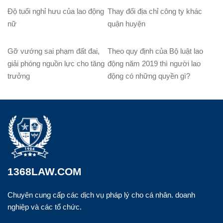
Độ tuổi nghỉ hưu của lao động
Thay đổi địa chỉ công ty khác
nữ
quận huyện
Gỡ vướng sai phạm đất đai,
Theo quy định của Bộ luật lao
giải phóng nguồn lực cho tăng
động năm 2019 thì người lao
trưởng
động có những quyền gì?
1368LAW.COM
Chuyên cung cấp các dịch vụ pháp lý cho cá nhân. doanh
nghiệp và các tổ chức.