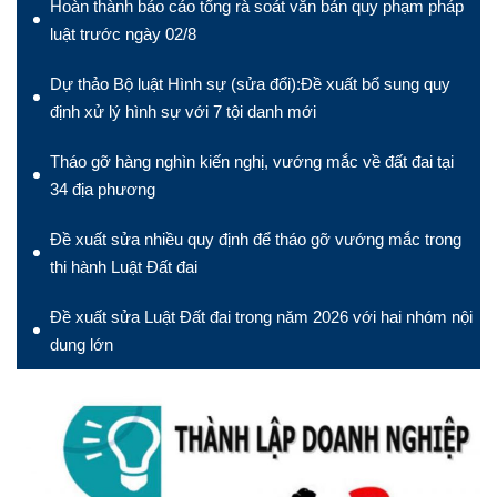
Hoàn thành báo cáo tổng rà soát văn bản quy phạm pháp
luật trước ngày 02/8
Dự thảo Bộ luật Hình sự (sửa đổi):Đề xuất bổ sung quy
định xử lý hình sự với 7 tội danh mới
Tháo gỡ hàng nghìn kiến nghị, vướng mắc về đất đai tại
34 địa phương
Đề xuất sửa nhiều quy định để tháo gỡ vướng mắc trong
thi hành Luật Đất đai
Đề xuất sửa Luật Đất đai trong năm 2026 với hai nhóm nội
dung lớn