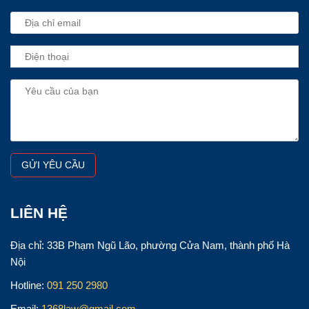
LIÊN HỆ
Địa chỉ: 33B Phạm Ngũ Lão, phường Cửa Nam, thành phố Hà
Nội
Hotline:
091 250 2980
Email:
1368law@gmail.com