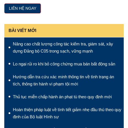
BÀI VIẾT MỚI
Nâng cao chất lượng công tác kiểm tra, giám sát, xây
dựng Đảng bộ C05 trong sạch, vững mạnh
Lo ngại rủi ro khi bỏ công chứng mua bán bất động sản
Hướng dẫn tra cứu xác minh thông tin về tình trạng án
tích, thông tin hành vi phạm tội mới
Thủ tục miễn chấp hành án phạt tù theo quy định mới
Hoàn thiện pháp luật về tình tiết giảm nhẹ đầu thú theo quy
định của Bộ luật Hình sự