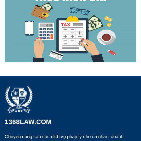
1368LAW.COM
Chuyên cung cấp các dịch vụ pháp lý cho cá nhân. doanh