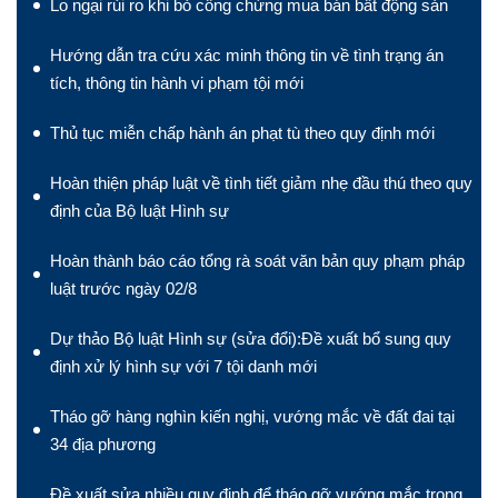
Lo ngại rủi ro khi bỏ công chứng mua bán bất động sản
Hướng dẫn tra cứu xác minh thông tin về tình trạng án
tích, thông tin hành vi phạm tội mới
Thủ tục miễn chấp hành án phạt tù theo quy định mới
Hoàn thiện pháp luật về tình tiết giảm nhẹ đầu thú theo quy
định của Bộ luật Hình sự
Hoàn thành báo cáo tổng rà soát văn bản quy phạm pháp
luật trước ngày 02/8
Dự thảo Bộ luật Hình sự (sửa đổi):Đề xuất bổ sung quy
định xử lý hình sự với 7 tội danh mới
Tháo gỡ hàng nghìn kiến nghị, vướng mắc về đất đai tại
34 địa phương
Đề xuất sửa nhiều quy định để tháo gỡ vướng mắc trong