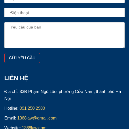
LIÊN HỆ
Địa chỉ: 33B Phạm Ngũ Lão, phường Cửa Nam, thành phố Hà
Nội
Hotline:
091 250 2980
Email:
1368law@gmail.com
Website:
1368law.com