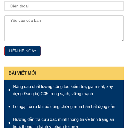
BÀI VIẾT MỚI
Nâng cao chất lượng công tác kiểm tra, giám sát, xây
dựng Đảng bộ C05 trong sạch, vững mạnh
Lo ngại rủi ro khi bỏ công chứng mua bán bất động sản
Hướng dẫn tra cứu xác minh thông tin về tình trạng án
tích, thông tin hành vi phạm tội mới