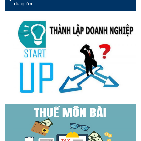
dung lớn