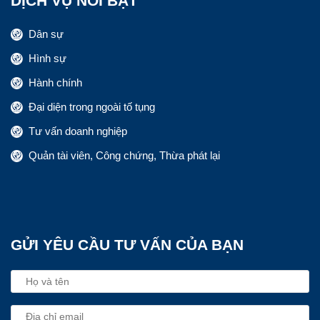
DỊCH VỤ NỔI BẬT
Dân sự
Hình sự
Hành chính
Đại diện trong ngoài tố tụng
Tư vấn doanh nghiệp
Quản tài viên, Công chứng, Thừa phát lại
GỬI YÊU CẦU TƯ VẤN CỦA BẠN