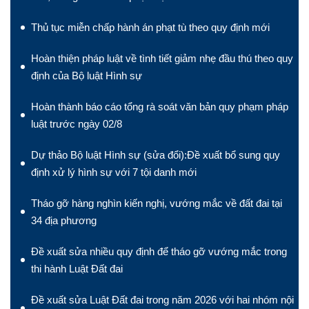
Thủ tục miễn chấp hành án phạt tù theo quy định mới
Hoàn thiện pháp luật về tình tiết giảm nhẹ đầu thú theo quy
định của Bộ luật Hình sự
Hoàn thành báo cáo tổng rà soát văn bản quy phạm pháp
luật trước ngày 02/8
Dự thảo Bộ luật Hình sự (sửa đổi):Đề xuất bổ sung quy
định xử lý hình sự với 7 tội danh mới
Tháo gỡ hàng nghìn kiến nghị, vướng mắc về đất đai tại
34 địa phương
Đề xuất sửa nhiều quy định để tháo gỡ vướng mắc trong
thi hành Luật Đất đai
Đề xuất sửa Luật Đất đai trong năm 2026 với hai nhóm nội