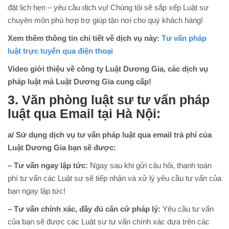
đặt lịch hẹn – yêu cầu dịch vụ! Chúng tôi sẽ sắp xếp Luật sư
chuyên môn phù hợp trợ giúp tận nơi cho quý khách hàng!
Xem thêm thông tin chi tiết về dịch vụ này:
Tư vấn pháp
luật trực tuyến qua điện thoại
Video giới thiệu về công ty Luật Dương Gia, các dịch vụ
pháp luật mà Luật Dương Gia cung cấp!
3. Văn phòng luật sư tư vấn pháp
luật qua Email tại Hà Nội:
a/ Sử dụng dịch vụ tư vấn pháp luật qua email trả phí của
Luật Dương Gia bạn sẽ được:
– Tư vấn ngay lập tức:
Ngay sau khi gửi câu hỏi, thanh toán
phí tư vấn các Luật sư sẽ tiếp nhận và xử lý yêu cầu tư vấn của
bạn ngay lập tức!
– Tư vấn chính xác, đầy đủ căn cứ pháp lý:
Yêu cầu tư vấn
của bạn sẽ được các Luật sư tư vấn chính xác dựa trên các