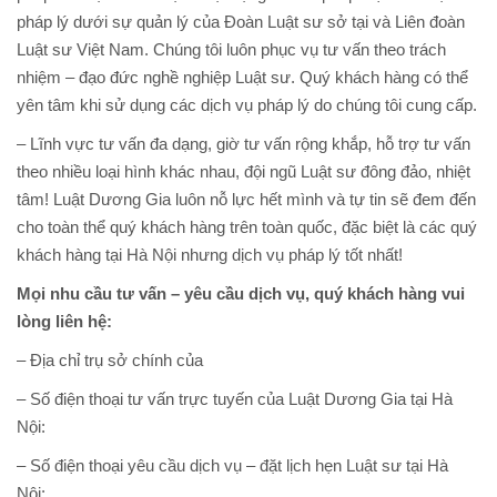
pháp lý dưới sự quản lý của Đoàn Luật sư sở tại và Liên đoàn
Luật sư Việt Nam. Chúng tôi luôn phục vụ tư vấn theo trách
nhiệm – đạo đức nghề nghiệp Luật sư. Quý khách hàng có thể
yên tâm khi sử dụng các dịch vụ pháp lý do chúng tôi cung cấp.
– Lĩnh vực tư vấn đa dạng, giờ tư vấn rộng khắp, hỗ trợ tư vấn
theo nhiều loại hình khác nhau, đội ngũ Luật sư đông đảo, nhiệt
tâm! Luật Dương Gia luôn nỗ lực hết mình và tự tin sẽ đem đến
cho toàn thể quý khách hàng trên toàn quốc, đặc biệt là các quý
khách hàng tại Hà Nội nhưng dịch vụ pháp lý tốt nhất!
Mọi nhu cầu tư vấn – yêu cầu dịch vụ, quý khách hàng vui
lòng liên hệ:
– Địa chỉ trụ sở chính của
– Số điện thoại tư vấn trực tuyến của Luật Dương Gia tại Hà
Nội:
– Số điện thoại yêu cầu dịch vụ – đặt lịch hẹn Luật sư tại Hà
Nội: