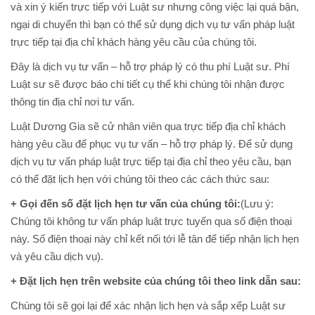
và xin ý kiến trực tiếp với Luật sư nhưng công việc lại quá bận,
ngại di chuyển thì bạn có thể sử dụng dịch vụ tư vấn pháp luật
trực tiếp tại địa chỉ khách hàng yêu cầu của chúng tôi.
Đây là dịch vụ tư vấn – hỗ trợ pháp lý có thu phí Luật sư. Phí
Luật sư sẽ được báo chi tiết cụ thể khi chúng tôi nhận được
thông tin địa chỉ nơi tư vấn.
Luật Dương Gia sẽ cử nhân viên qua trực tiếp địa chỉ khách
hàng yêu cầu để phục vụ tư vấn – hỗ trợ pháp lý. Để sử dụng
dịch vụ tư vấn pháp luật trực tiếp tại địa chỉ theo yêu cầu, bạn
có thể đặt lịch hẹn với chúng tôi theo các cách thức sau:
+ Gọi đến số đặt lịch hẹn tư vấn của chúng tôi:
(Lưu ý:
Chúng tôi không tư vấn pháp luật trực tuyến qua số điện thoại
này. Số điện thoại này chỉ kết nối tới lễ tân để tiếp nhận lịch hẹn
và yêu cầu dịch vụ).
+ Đặt lịch hẹn trên website của chúng tôi theo link dẫn sau:
Chúng tôi sẽ gọi lại để xác nhận lịch hẹn và sắp xếp Luật sư