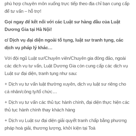
phù hợp chuyên môn xuống trực tiếp theo địa chỉ bạn cung cấp
để tư vấn – hỗ trợ!
Gọi ngay để kết nối với các Luật sư hàng đầu của Luật
Dương Gia tại Hà Nội!
c/ Dịch vụ đại diện ngoài tố tụng, luật sư tranh tụng, các
dịch vụ pháp lý khác…
Với đội ngũ Luật sư/Chuyên viên/Chuyên gia đông đảo, ngoài
các dịch vụ tư vấn, Luật Dương Gia còn cung cấp các dịch vụ
Luật sư đại diện, tranh tụng như sau:
+ Dịch vụ tư vấn luật thường xuyên, dịch vụ luật sư riêng cho
cá nhân/công ty/tổ chức…
+ Dịch vụ tư vấn các thủ tục hành chính, đại diện thực hiện các
thủ tục hành chính thay khách hàng
+ Dịch vụ Luật sư đại diện giải quyết tranh chấp bằng phương
pháp hoà giải, thương lượng, khởi kiện tại Toà