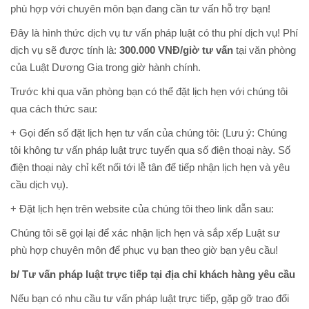
phù hợp với chuyên môn bạn đang cần tư vấn hỗ trợ bạn!
Đây là hình thức dịch vụ tư vấn pháp luật có thu phí dịch vụ! Phí
dịch vụ sẽ được tính là:
300.000 VNĐ/giờ tư vấn
tại văn phòng
của Luật Dương Gia trong giờ hành chính.
Trước khi qua văn phòng bạn có thể đặt lịch hẹn với chúng tôi
qua cách thức sau:
+ Gọi đến số đặt lịch hẹn tư vấn của chúng tôi: (Lưu ý: Chúng
tôi không tư vấn pháp luật trực tuyến qua số điện thoại này. Số
điện thoại này chỉ kết nối tới lễ tân để tiếp nhận lịch hẹn và yêu
cầu dịch vụ).
+ Đặt lịch hẹn trên website của chúng tôi theo link dẫn sau:
Chúng tôi sẽ gọi lại để xác nhận lịch hẹn và sắp xếp Luật sư
phù hợp chuyên môn để phục vụ bạn theo giờ bạn yêu cầu!
b/ Tư vấn pháp luật trực tiếp tại địa chỉ khách hàng yêu cầu
Nếu bạn có nhu cầu tư vấn pháp luật trực tiếp, gặp gỡ trao đổi