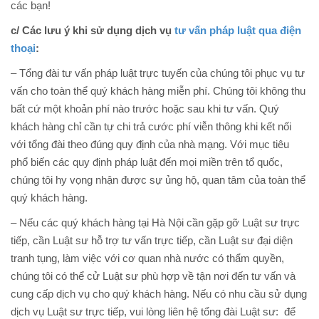
các bạn!
c/ Các lưu ý khi sử dụng dịch vụ
tư vấn pháp luật qua điện
thoại
:
– Tổng đài tư vấn pháp luật trực tuyến của chúng tôi phục vụ tư
vấn cho toàn thể quý khách hàng miễn phí. Chúng tôi không thu
bất cứ một khoản phí nào trước hoặc sau khi tư vấn. Quý
khách hàng chỉ cần tự chi trả cước phí viễn thông khi kết nối
với tổng đài theo đúng quy định của nhà mạng. Với mục tiêu
phổ biến các quy định pháp luật đến mọi miền trên tổ quốc,
chúng tôi hy vọng nhận được sự ủng hộ, quan tâm của toàn thể
quý khách hàng.
– Nếu các quý khách hàng tại Hà Nội cần gặp gỡ Luật sư trực
tiếp, cần Luật sư hỗ trợ tư vấn trực tiếp, cần Luật sư đại diện
tranh tụng, làm việc với cơ quan nhà nước có thẩm quyền,
chúng tôi có thể cử Luật sư phù hợp về tận nơi đến tư vấn và
cung cấp dịch vụ cho quý khách hàng. Nếu có nhu cầu sử dụng
dịch vụ Luật sư trực tiếp, vui lòng liên hệ tổng đài Luật sư: để