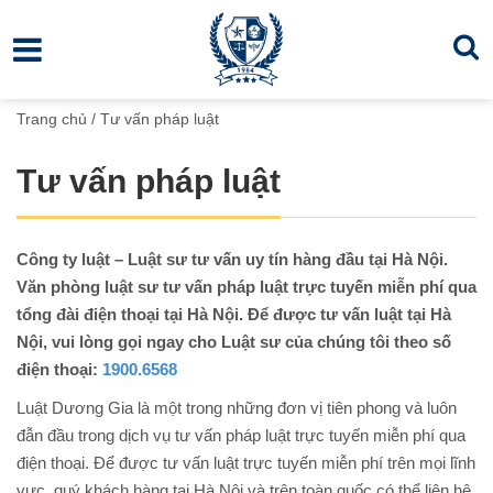
Trang chủ
/
Tư vấn pháp luật
Tư vấn pháp luật
Công ty luật – Luật sư tư vấn uy tín hàng đầu tại Hà Nội.
Văn phòng luật sư tư vấn pháp luật trực tuyến miễn phí qua
tổng đài điện thoại tại Hà Nội. Để được tư vấn luật tại Hà
Nội, vui lòng gọi ngay cho Luật sư của chúng tôi theo số
điện thoại:
1900.6568
Luật Dương Gia là một trong những đơn vị tiên phong và luôn
đẫn đầu trong dịch vụ tư vấn pháp luật trực tuyến miễn phí qua
điện thoại. Để được tư vấn luật trực tuyến miễn phí trên mọi lĩnh
vực, quý khách hàng tại Hà Nội và trên toàn quốc có thể liên hệ