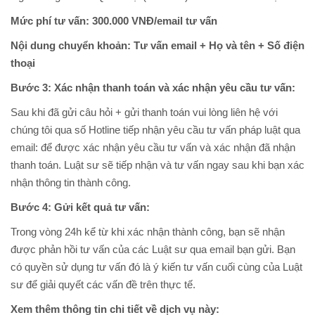
Mức phí tư vấn: 300.000 VNĐ/email tư vấn
Nội dung chuyển khoản: Tư vấn email + Họ và tên + Số điện
thoại
Bước 3: Xác nhận thanh toán và xác nhận yêu cầu tư vấn:
Sau khi đã gửi câu hỏi + gửi thanh toán vui lòng liên hệ với
chúng tôi qua số Hotline tiếp nhận yêu cầu tư vấn pháp luật qua
email: để được xác nhận yêu cầu tư vấn và xác nhận đã nhận
thanh toán. Luật sư sẽ tiếp nhận và tư vấn ngay sau khi bạn xác
nhận thông tin thành công.
Bước 4: Gửi kết quả tư vấn:
Trong vòng 24h kể từ khi xác nhận thành công, bạn sẽ nhận
được phản hồi tư vấn của các Luật sư qua email bạn gửi. Bạn
có quyền sử dụng tư vấn đó là ý kiến tư vấn cuối cùng của Luật
sư để giải quyết các vấn đề trên thực tế.
Xem thêm thông tin chi tiết về dịch vụ này: