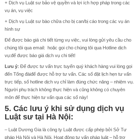
+ Dịch vụ Luật sư bảo vệ quyền và lợi ích hợp pháp trong các
vụ án, vụ việc
+ Dịch vụ Luật sư bào chữa cho bị can/bị cáo trong các vụ án
hình sự
Để được báo giá chi tiết từng vụ việc, vui lòng gửi yêu cầu cho
chúng tôi qua email: hoặc gọi cho chúng tôi qua Hotline dịch
vụ:để được báo giá dịch vụ chi tiết!
Lưu ý:
Để được tư vấn trực tuyến quý khách hàng vui lòng gọi
đến Tổng đàiđể được hỗ trợ tư vấn. Các số đặt lịch hẹn tư vấn
trực tiếp, số hotline dịch vụ chỉ làm đúng chức năng – nhiệm vụ.
Người phụ trách không thực hiện và cũng không có chuyên
môn để thực hiện tư vấn qua các số này!
5. Các lưu ý khi sử dụng dịch vụ
Luật sư tại Hà Nội:
– Luật Dương Gia là công ty Luật được cấp phép bởi Sở Tư
pháp Hà Nội và Hà Nội. Hoạt động tư vấn pháp luật – hỗ trợ