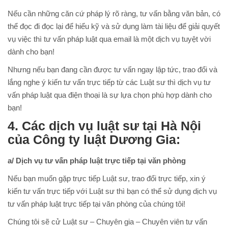
Nếu cần những căn cứ pháp lý rõ ràng, tư vấn bằng văn bản, có
thể đọc đi đọc lại để hiểu kỹ và sử dụng làm tài liệu để giải quyết
vụ việc thì tư vấn pháp luật qua email là một dịch vụ tuyệt vời
dành cho bạn!
Nhưng nếu bạn đang cần được tư vấn ngay lập tức, trao đổi và
lắng nghe ý kiến tư vấn trực tiếp từ các Luật sư thì dịch vụ tư
vấn pháp luật qua điện thoại là sự lựa chọn phù hợp dành cho
bạn!
4. Các dịch vụ luật sư tại Hà Nội
của Công ty luật Dương Gia:
a/ Dịch vụ tư vấn pháp luật trực tiếp tại văn phòng
Nếu bạn muốn gặp trực tiếp Luật sư, trao đổi trực tiếp, xin ý
kiến tư vấn trực tiếp với Luật sư thì bạn có thể sử dụng dịch vụ
tư vấn pháp luật trực tiếp tại văn phòng của chúng tôi!
Chúng tôi sẽ cử Luật sư – Chuyên gia – Chuyên viên tư vấn