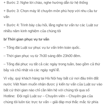
+ Bước 2: Nghe lời chào, nghe hướng dẫn từ hệ thống
+ Bước 3: Chọn máy lẻ chuyên môn phù hợp với nhu cầu tư
vấn
+ Bước 4: Trình bày câu hỏi, lắng nghe tư vấn tư các Luật sư
nhiều năm kinh nghiệm của chúng tôi
b/ Thời gian phục vụ tư vấn
– Tổng đài Luật sư phục vụ tư vấn trên toàn quốc.
– Thời gian phục vụ từ 7h30 sáng đến 23h00 đêm.
– Tổng đài phục vụ tất cả các ngày trong tuần, bao gồm cả thứ
bảy và chủ nhật và các ngày nghỉ lễ.
Vì vậy, quý khách hàng tại Hà Nội hay bất cứ nơi đâu trên đất
nước Việt Nam muốn nhận được ý kiến tư vấn của Luật sư vào
bất cứ thời gian nào chỉ cần liên hệ với chúng tôi qua số
Hotline: Đội ngũ Luật sư – Chuyên viên – Chuyên gia của
chúng tôi luôn túc trực tư vấn – giải đáp mọi thắc mắc từ phía