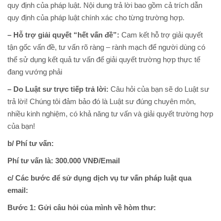
quy định của pháp luật. Nội dung trả lời bao gồm cả trích dẫn
quy định của pháp luật chính xác cho từng trường hợp.
– Hỗ trợ giải quyết “hết vấn đề”:
Cam kết hỗ trợ giải quyết
tận gốc vấn đề, tư vấn rõ ràng – rành mạch để người dùng có
thể sử dụng kết quả tư vấn để giải quyết trường hợp thực tế
đang vướng phải
– Do Luật sư trực tiếp trả lời:
Câu hỏi của bạn sẽ do Luật sư
trả lời! Chúng tôi đảm bảo đó là Luật sư đúng chuyên môn,
nhiều kinh nghiệm, có khả năng tư vấn và giải quyết trường hợp
của bạn!
b/ Phí tư vấn:
Phí tư vấn là: 300.000 VNĐ/Email
c/ Các bước để sử dụng dịch vụ tư vấn pháp luật qua
email:
Bước 1: Gửi câu hỏi của mình về hòm thư: