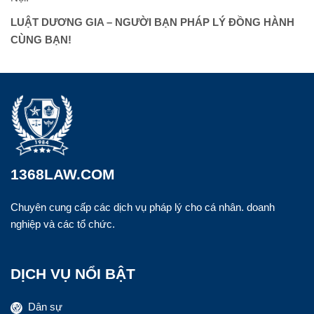
LUẬT DƯƠNG GIA – NGƯỜI BẠN PHÁP LÝ ĐỒNG HÀNH
CÙNG BẠN!
1368LAW.COM
Chuyên cung cấp các dịch vụ pháp lý cho cá nhân. doanh
nghiệp và các tổ chức.
DỊCH VỤ NỔI BẬT
Dân sự