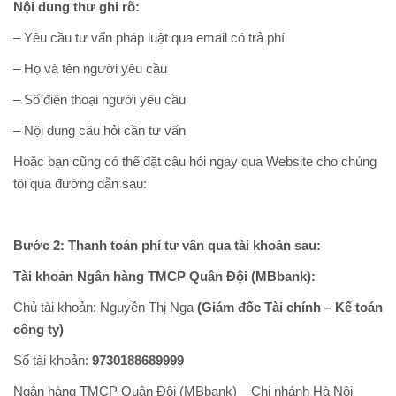
Nội dung thư ghi rõ:
– Yêu cầu tư vấn pháp luật qua email có trả phí
– Họ và tên người yêu cầu
– Số điện thoại người yêu cầu
– Nội dung câu hỏi cần tư vấn
Hoặc bạn cũng có thể đặt câu hỏi ngay qua Website cho chúng
tôi qua đường dẫn sau:
Bước 2: Thanh toán phí tư vấn qua tài khoản sau:
Tài khoản Ngân hàng TMCP Quân Đội (MBbank):
Chủ tài khoản: Nguyễn Thị Nga
(Giám đốc Tài chính – Kế toán
công ty)
Số tài khoản:
9730188689999
Ngân hàng TMCP Quân Đội (MBbank) – Chi nhánh Hà Nội